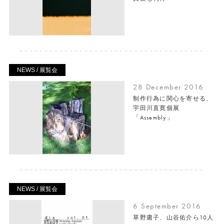
NEWS / 展覧会
28 December 2016
制作行為に関心を寄せる、
宇田川直寛個展
「Assembly」
NEWS / 展覧会
6 September 2016
草野庸子、山谷佑介ら10人