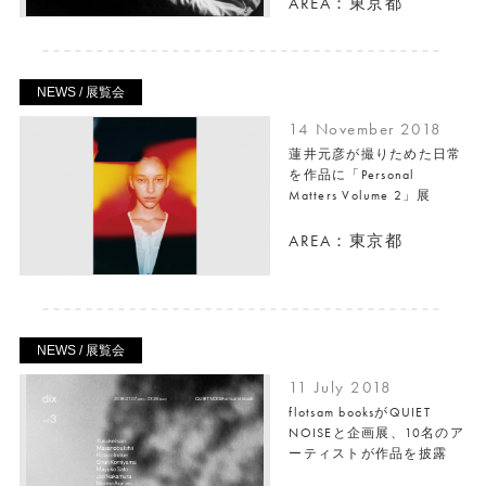
AREA：東京都
NEWS / 展覧会
14 November 2018
蓮井元彦が撮りためた日常
を作品に「Personal
Matters Volume 2」展
AREA：東京都
NEWS / 展覧会
11 July 2018
flotsam booksがQUIET
NOISEと企画展、10名のア
ーティストが作品を披露