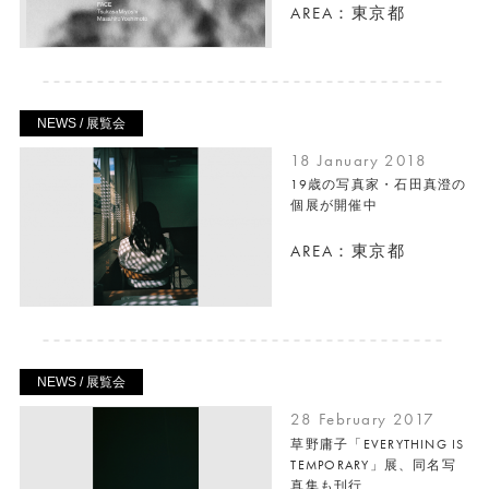
AREA：東京都
NEWS / 展覧会
18 January 2018
19歳の写真家・石田真澄の
個展が開催中
AREA：東京都
NEWS / 展覧会
28 February 2017
草野庸子「EVERYTHING IS
TEMPORARY」展、同名写
真集も刊行