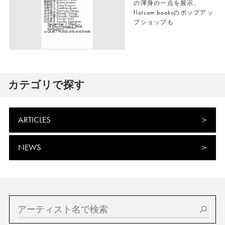
の渾身の一点を展示、
flotsam booksのポップアッ
プショップも
カテゴリで探す
ARTICLES
NEWS