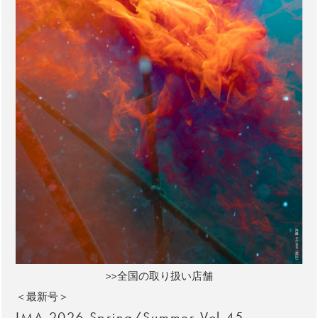
>>全国の取り扱い店舗
＜最新号＞
IMA 2026 Spring/Summer Vol.45