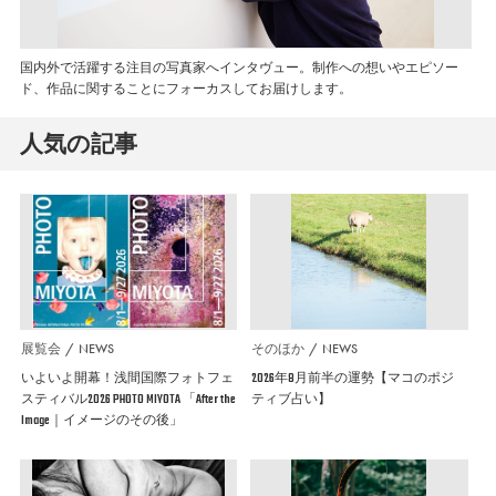
国内外で活躍する注目の写真家へインタヴュー。制作への想いやエピソー
ド、作品に関することにフォーカスしてお届けします。
人気の記事
展覧会
NEWS
そのほか
NEWS
いよいよ開幕！浅間国際フォトフェ
2026年8月前半の運勢【マコのポジ
スティバル2026 PHOTO MIYOTA 「After the
ティブ占い】
Image｜イメージのその後」