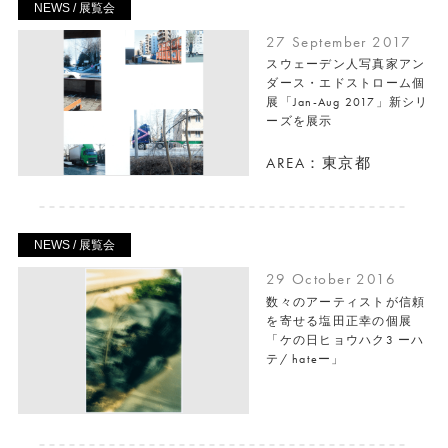
NEWS / 展覧会
27 September 2017
スウェーデン人写真家アン
ダース・エドストローム個
展「Jan-Aug 2017」新シリ
ーズを展示
AREA：東京都
NEWS / 展覧会
29 October 2016
数々のアーティストが信頼
を寄せる塩田正幸の個展
「ケの日ヒョウハク3 ーハ
テ/ hateー」