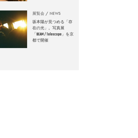
展覧会
NEWS
坂本陽が見つめる「存
在の光」。写真展
「BEAM / Telescope」を京
都で開催