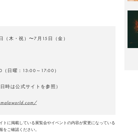
5日（木・祝）〜7月15日（金）
00（日曜：13:00～17:00）
業日時は公式サイトを参照）
amalaworld.com/
イトに掲載している展覧会やイベントの内容が変更になっている
報をご確認ください。