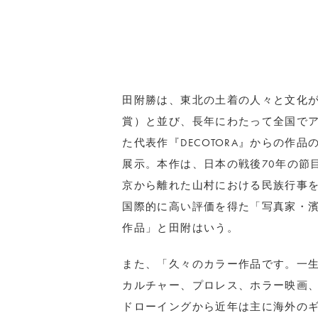
田附勝は、東北の土着の人々と文化
賞）と並び、長年にわたって全国で
た代表作『DECOTORA』からの作品
展示。本作は、日本の戦後70年の節
京から離れた山村における民族行事
国際的に高い評価を得た「写真家・濱
作品」と田附はいう。
また、「久々のカラー作品です。一
カルチャー、プロレス、ホラー映画
ドローイングから近年は主に海外の