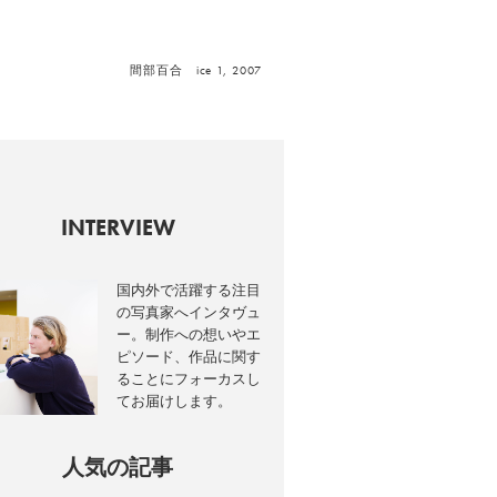
間部百合 ice 1, 2007
INTERVIEW
国内外で活躍する注目
の写真家へインタヴュ
ー。制作への想いやエ
ピソード、作品に関す
ることにフォーカスし
てお届けします。
人気の記事