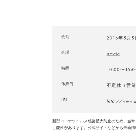
会期
2016年5月
会場
amala
時間
10:00〜15:
休廊日
不定休（営
URL
http://www.
新型コロナウイルス感染拡大防止のため、当サ
可能性があります。公式サイトなどから最新情