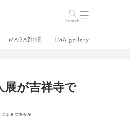
Search
MAGAZINE
IMA gallery
3人展が吉祥寺で
人による展覧会が、