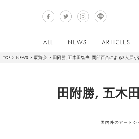
ALL
NEWS
ARTICLES
TOP
NEWS
展覧会
田附勝, 五木田智央, 間部百合による3人展
田附勝, 五木
国内外のアートシ