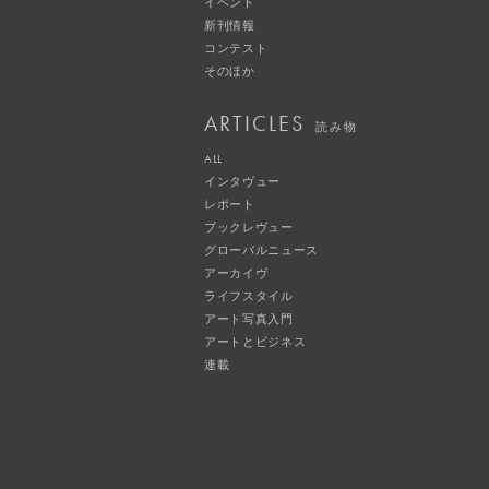
イベント
新刊情報
コンテスト
そのほか
ARTICLES
読み物
ALL
インタヴュー
レポート
ブックレヴュー
グローバルニュース
アーカイヴ
ライフスタイル
アート写真入門
アートとビジネス
連載