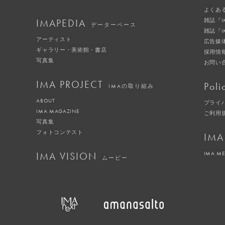
よくあ
IMAPEDIA
雑誌『
データーベース
雑誌『
アーティスト
広告媒
ギャラリー・美術館・書店
採用情
写真集
お問い
IMA PROJECT
Poli
IMAの取り組み
ABOUT
プライ
IMA MAGAZINE
ご利用
写真集
フォトコンテスト
IMA
IMA VISION
IMA M
ムービー