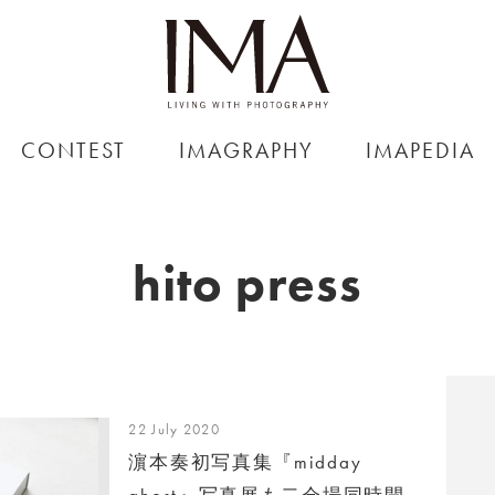
CONTEST
IMAGRAPHY
IMAPEDIA
hito press
22 July 2020
濵本奏初写真集『midday
ghost』写真展も二会場同時開