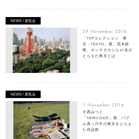
NEWS / 展覧会
29 November 2016
「TOPコレクション 東
京・TOKYO」展、荒木経
惟、ホンマタカシら41名が
とらえた東京とは
NEWS / 展覧会
1 November 2016
大西みつぐ
「NEWCOAST」展、バブ
ル真っ只中の東京をとらえ
た作品群