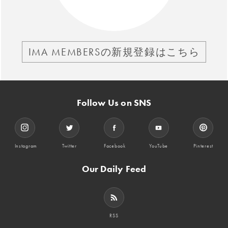
IMA MEMBERSの新規登録はこちら
Follow Us on SNS
Instagram
Twitter
Facebook
YouTube
Pinterest
Our Daily Feed
RSS