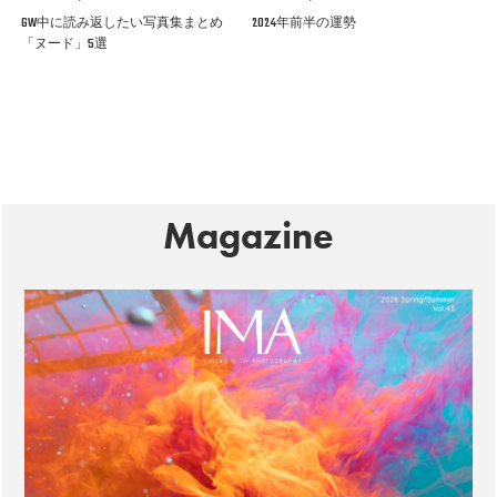
GW中に読み返したい写真集まとめ
2024年前半の運勢
「ヌード」5選
Magazine