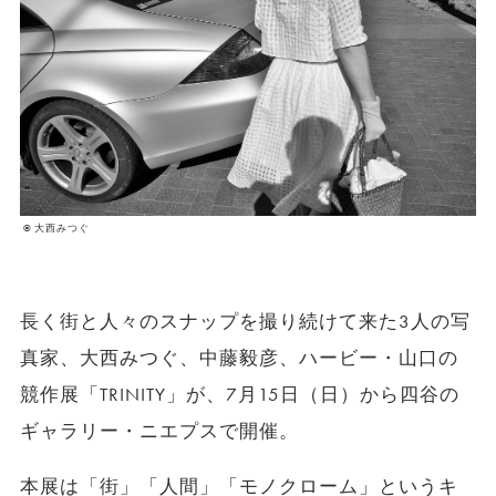
© 大西みつぐ
長く街と人々のスナップを撮り続けて来た3人の写
真家、大西みつぐ、中藤毅彦、ハービー・山口の
競作展「TRINITY」が、7月15日（日）から四谷の
ギャラリー・ニエプスで開催。
本展は「街」「人間」「モノクローム」というキ