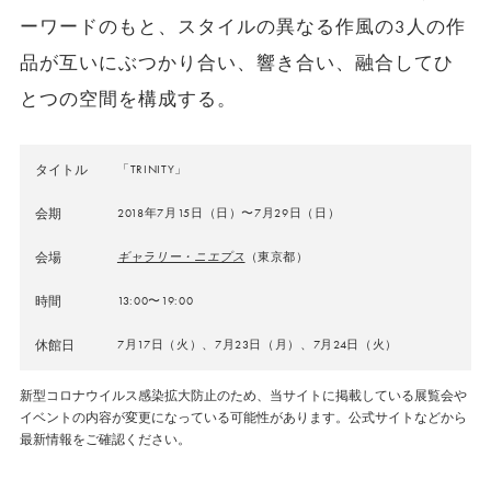
ーワードのもと、スタイルの異なる作風の3人の作
品が互いにぶつかり合い、響き合い、融合してひ
とつの空間を構成する。
タイトル
「TRINITY」
会期
2018年7月15日（日）〜7月29日（日）
会場
ギャラリー・ニエプス
（東京都）
時間
13:00〜19:00
休館日
7月17日（火）、7月23日（月）、7月24日（火）
新型コロナウイルス感染拡大防止のため、当サイトに掲載している展覧会や
イベントの内容が変更になっている可能性があります。公式サイトなどから
最新情報をご確認ください。