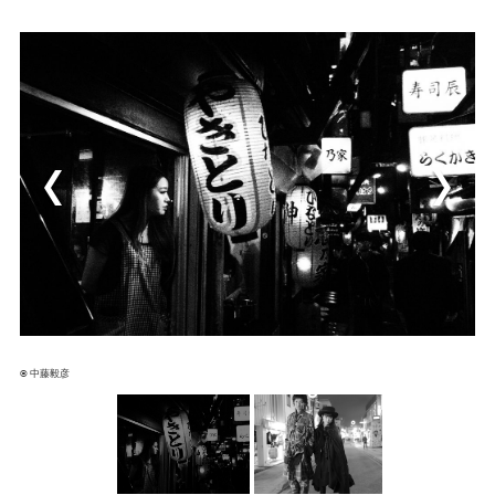
© 中藤毅彦