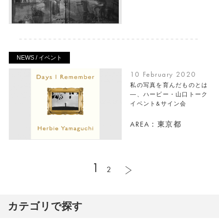
NEWS / イベント
10 February 2020
私の写真を育んだものとは
―、ハービー・山口トーク
イベント&サイン会
AREA：東京都
1
2
カテゴリで探す