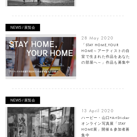
NEWS / 展覧会
28 May 2020
「STAY HOME,YOUR
HOME～アーティストの自
室で生まれた作品をあなた
の部屋へ～」作品も募集中
NEWS / 展覧会
13 April 2020
ハービー・山口×ArtSticker
オンライン写真展「STAY
HOME展」開催＆参加者募
集中