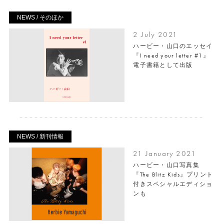
NEWS / そのほか
2 July 2021
ハービー・山口のエッセイ
『I need your letter #1』
電子書籍として出版
NEWS / 新刊情報
21 January 2021
ハービー・山口写真集
『The Blitz Kids』プリント
付きスペシャルエディショ
ンも