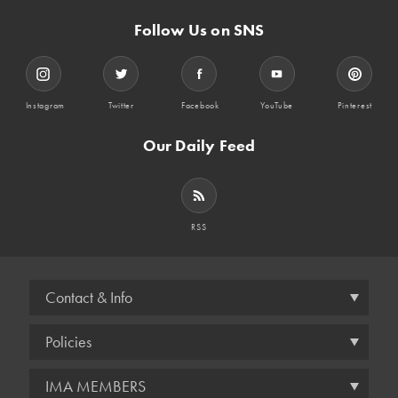
Follow Us on SNS
Instagram
Twitter
Facebook
YouTube
Pinterest
Our Daily Feed
RSS
Contact & Info
Policies
IMA MEMBERS