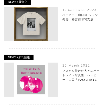
NEWS / 展覧会
12 September 2025
ハービー・山口初Tシャツ
発売！神宮前で写真展
NEWS / 新刊情報
23 March 2022
マスクを着けた人々のポー
トレイト写真集、ハービ
ー・山口『TOKYO EYES』