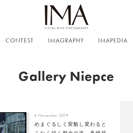
CONTEST
IMAGRAPHY
IMAPEDIA
Gallery Niepce
6 November 2019
めまぐるしく変貌し変わると
こなく続く都会の姿、鼻崎裕