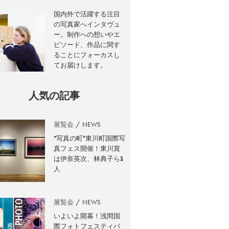
国内外で活躍する注目
の写真家へインタヴュ
ー。制作への想いやエ
ピソード、作品に関す
ることにフォーカスし
てお届けします。
人気の記事
展覧会
NEWS
”写真の町”東川町国際写
真フェス開催！東川賞
は伊奈英次、林典子ら5
人
展覧会
NEWS
いよいよ開幕！浅間国
際フォトフェスティバ