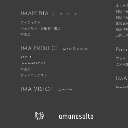
よくあ
IMAPEDIA
雑誌『
データーベース
雑誌『
アーティスト
広告媒
ギャラリー・美術館・書店
採用情
写真集
お問い
IMA PROJECT
Poli
IMAの取り組み
ABOUT
プライ
IMA MAGAZINE
ご利用
写真集
フォトコンテスト
IMA
IMA VISION
IMA M
ムービー