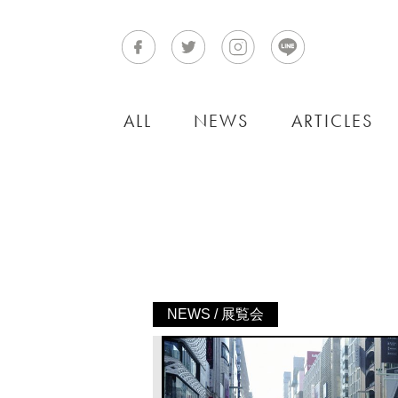
ALL
NEWS
ARTICLES
NEWS / 展覧会