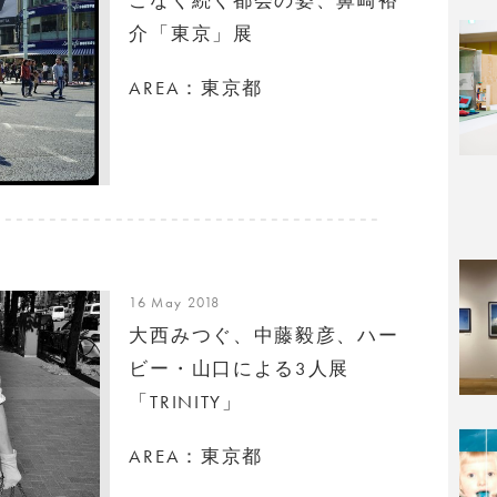
介「東京」展
AREA：東京都
16 May 2018
大西みつぐ、中藤毅彦、ハー
ビー・山口による3人展
「TRINITY」
AREA：東京都