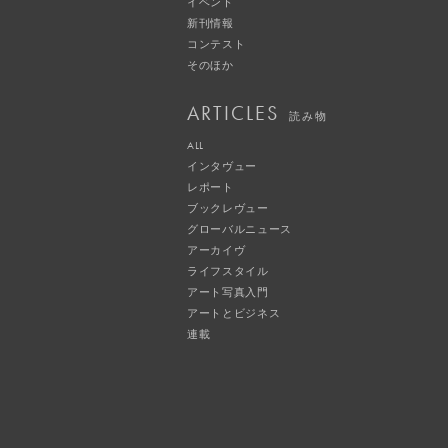
イベント
新刊情報
コンテスト
そのほか
ARTICLES
読み物
ALL
インタヴュー
レポート
ブックレヴュー
グローバルニュース
アーカイヴ
ライフスタイル
アート写真入門
アートとビジネス
連載