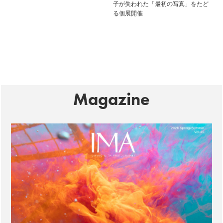
子が失われた「最初の写真」をたど
る個展開催
Magazine