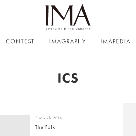
CONTEST
IMAGRAPHY
IMAPEDIA
ICS
3 March 2016
The Folk