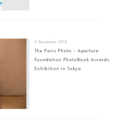
5 December 2015
The Paris Photo ‐ Aperture
Foundation PhotoBook Awards
Exhibition in Tokyo