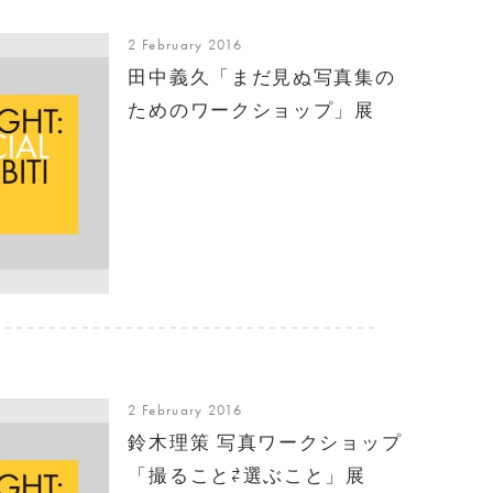
2 February 2016
田中義久「まだ見ぬ写真集の
ためのワークショップ」展
2 February 2016
鈴木理策 写真ワークショップ
「撮ること⇄選ぶこと」展