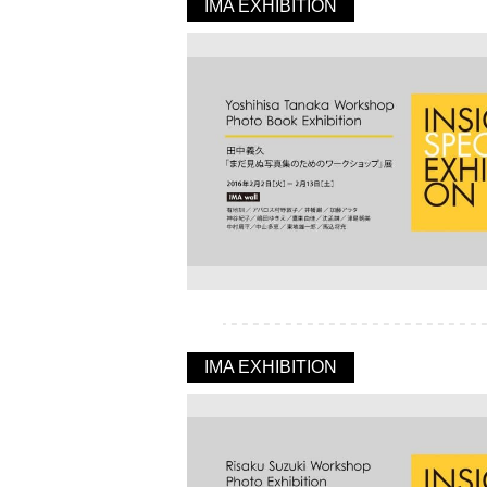
IMA EXHIBITION
IMA EXHIBITION