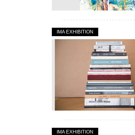
IMA EXHIBITION
IMA EXHIBITION