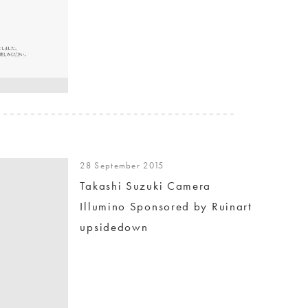
28 September 2015
Takashi Suzuki Camera
Illumino Sponsored by Ruinart
upsidedown