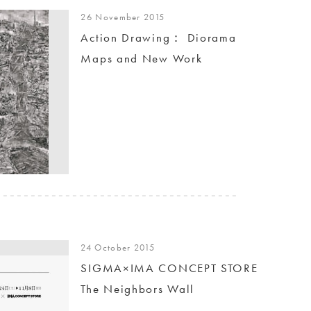
26 November 2015
Action Drawing： Diorama
Maps and New Work
24 October 2015
SIGMA×IMA CONCEPT STORE
The Neighbors Wall