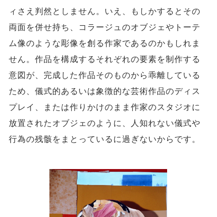
ィさえ判然としません。いえ、もしかするとその
両面を併せ持ち、コラージュのオブジェやトーテ
ム像のような彫像を創る作家であるのかもしれま
せん。作品を構成するそれぞれの要素を制作する
意図が、完成した作品そのものから乖離している
ため、儀式的あるいは象徴的な芸術作品のディス
プレイ、または作りかけのまま作家のスタジオに
放置されたオブジェのように、人知れない儀式や
行為の残骸をまとっているに過ぎないからです。