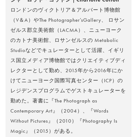
ロンドンのヴィクトリア＆アルバート博物館
（V＆A）やThe Photographer’sGallery、 ロサン
ゼルス郡立美術館（LACMA）、ニューヨーク
のカトナ美術館、ロサンゼルスの Metabolic
Studioなどでキュレーターとして活躍、イギリ
ス国立メディア博物館ではクリエイティブディ
レクターとして勤め、2015年から2016年にか
けてニューヨーク国際写真センター（ICP）の
レジデンスプログラムでゲストキュレーターを
勤めた。著書に『The Photograph as
Contemporary Art』（2004）、『Words
Without Pictures』（2010）『Photography Is
Magic』（2015）がある。