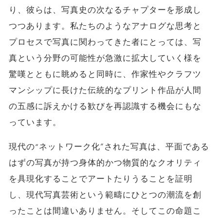
り、彼らは、写真史の次なるチャプターを形成し
つつあります。私たちのようなアナログな思考と
プロセスで写真に関わってきた者にとっては、写
真という分野の可能性が急激に拡大していく様を
驚嘆とともに眺めると同時に、作家性やクラフツ
マンシップに長けた伝統的なプリント作品が人間
の五感に訴えかける歓びを再認識する機会にもな
っています。
現代の“ネットワーク化”された写真は、平面である
はずの写真が持つ身体的かつ物質的なクオリティ
を具現化することでアートたりうることを証明
し、現代写真芸術という範疇にひとつの潮流を創
ったことは間違いありません。そしてこの命題こ