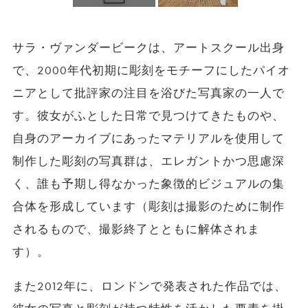
サラ・ヴァンダービークは、アートスクール出身
で、2000年代初期に彫刻をモチーフにしたパイオ
ニアとして批評家の注目を浴びた写真家の一人で
す。彼女がふとした日常で見つけてきたものや、
自身のアーカイブにあったマテリアルを使用して
制作した彫刻の写真群は、エレガントかつ思慮深
く、誰も予期し得なかった象徴的ビジュアルの集
合体を形成しています（彫刻は撮影のために制作
されるもので、撮影終了とともに解体されま
す）。
また2012年に、ロンドンで発表された作品では、