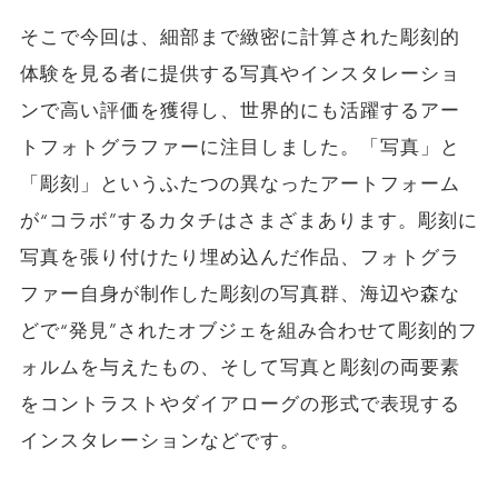
そこで今回は、細部まで緻密に計算された彫刻的
体験を見る者に提供する写真やインスタレーショ
ンで高い評価を獲得し、世界的にも活躍するアー
トフォトグラファーに注目しました。「写真」と
「彫刻」というふたつの異なったアートフォーム
が“コラボ”するカタチはさまざまあります。彫刻に
写真を張り付けたり埋め込んだ作品、フォトグラ
ファー自身が制作した彫刻の写真群、海辺や森な
どで“発見”されたオブジェを組み合わせて彫刻的フ
ォルムを与えたもの、そして写真と彫刻の両要素
をコントラストやダイアローグの形式で表現する
インスタレーションなどです。