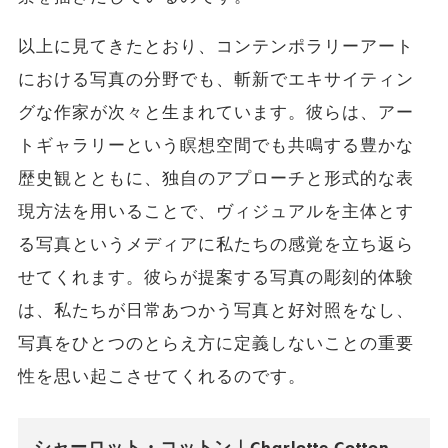
以上に見てきたとおり、コンテンポラリーアート
における写真の分野でも、斬新でエキサイティン
グな作家が次々と生まれています。彼らは、アー
トギャラリーという瞑想空間でも共鳴する豊かな
歴史観とともに、独自のアプローチと形式的な表
現方法を用いることで、ヴィジュアルを主体とす
る写真というメディアに私たちの感覚を立ち返ら
せてくれます。彼らが提案する写真の彫刻的体験
は、私たちが日常あつかう写真と好対照をなし、
写真をひとつのとらえ方に定義しないことの重要
性を思い起こさせてくれるのです。
シャーロット・コットン｜Charlotte Cotton