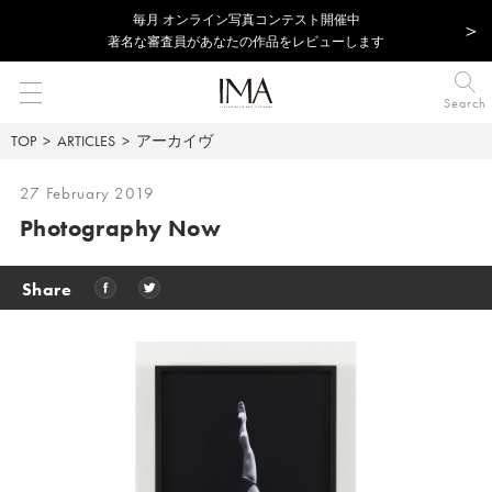
毎⽉ オンライン写真コンテスト開催中
著名な審査員があなたの作品をレビューします
Search
TOP
ARTICLES
アーカイヴ
27 February 2019
Photography Now
Share