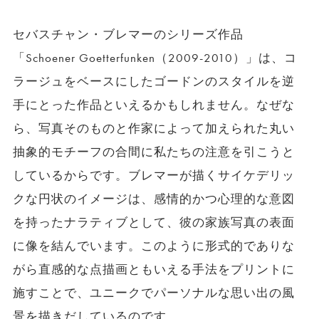
セバスチャン・ブレマーのシリーズ作品
「Schoener Goetterfunken（2009-2010）」は、コ
ラージュをベースにしたゴードンのスタイルを逆
手にとった作品といえるかもしれません。なぜな
ら、写真そのものと作家によって加えられた丸い
抽象的モチーフの合間に私たちの注意を引こうと
しているからです。ブレマーが描くサイケデリッ
クな円状のイメージは、感情的かつ心理的な意図
を持ったナラティブとして、彼の家族写真の表面
に像を結んでいます。このように形式的でありな
がら直感的な点描画ともいえる手法をプリントに
施すことで、ユニークでパーソナルな思い出の風
景を描きだしているのです。