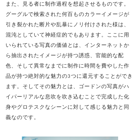
また、見る者に制作過程を想起させるものです。
グーグルで検索された何百ものカラーイメージが
引き裂かれた断片や乱暴にノリ付けされた様は、
混沌としていて神経症的でもあります。ここに用
いられている写真の価値とは、インターネットか
ら抽出されたイメージが持つ誘惑、官能的な配
色、そして異常なまでに制作に時間を費やした作
品が持つ絶対的な魅力の3つに還元することができ
ます。そしてその魅力とは、ゴードンの写真がハ
イパーリアルな息吹を吹き込むことで完成した化
身やグロテスクなシーンに対して感じる魅力と同
義なのです。