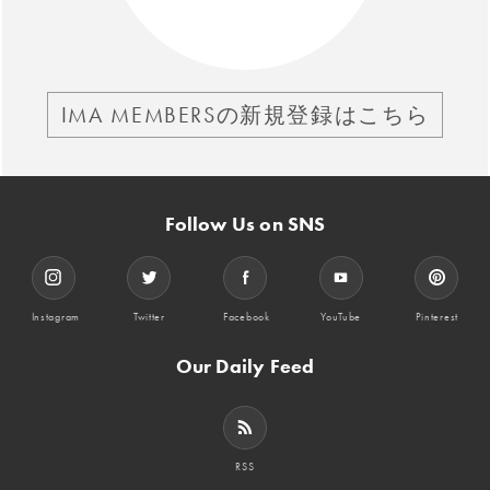
IMA MEMBERSの新規登録はこちら
Follow Us on SNS
Instagram
Twitter
Facebook
YouTube
Pinterest
Our Daily Feed
RSS