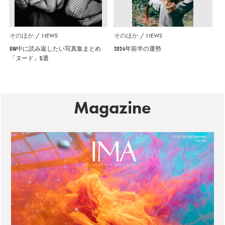
そのほか
NEWS
そのほか
NEWS
GW中に読み返したい写真集まとめ
2024年前半の運勢
「ヌード」5選
Magazine