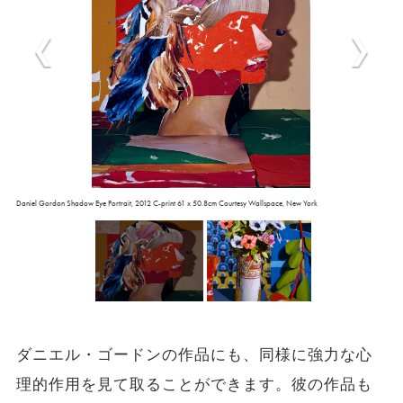
Daniel Gordon Shadow Eye Portrait, 2012 C-print 61 x 50.8cm Courtesy Wallspace, New York
ダニエル・ゴードンの作品にも、同様に強力な心
理的作用を見て取ることができます。彼の作品も