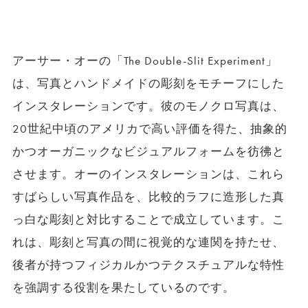
アーサー・オーの「The Double-Slit Experiment」
は、写真とハンドメイドの彫刻をモチーフにした
インスタレーションです。彼のモノクロ写真は、
20世紀中頃のアメリカで高い評価を得た、抽象的
かつオーガニックなビジュアルフォームを彷彿と
させます。オーのインスタレーションは、これら
すばらしい写真作品を、比較的ラフに造形した真
っ白な彫刻と対比することで成立しています。こ
れは、彫刻と写真の間に視覚的な連関を持たせ、
後者が持つフィジカルかつテクスチュアルな特性
を強調する役割を果たしているのです。