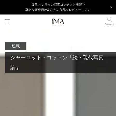
毎⽉ オンライン写真コンテスト開催中
著名な審査員があなたの作品をレビューします
Search
連載
シャーロット・コットン「続・現代写真
論」