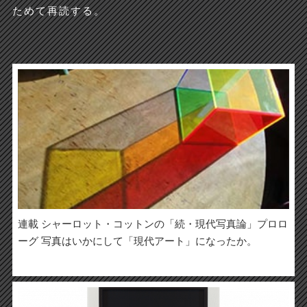
ためて再読する。
連載 シャーロット・コットンの「続・現代写真論」プロロ
ーグ 写真はいかにして「現代アート」になったか。