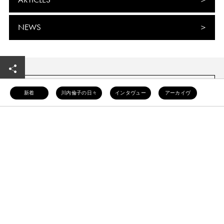
NEWS
新着
川内倫子の日々
インタヴュー
アーカイヴ
INTERVIEW