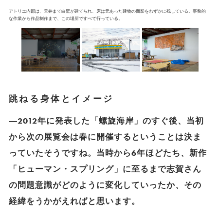
アトリエ内部は、天井まで白壁が建てられ、床は元あった建物の面影をわずかに残している。事務的
な作業から作品制作まで、この場所ですべて行っている。
跳ねる身体とイメージ
―2012年に発表した「螺旋海岸」のすぐ後、当初
から次の展覧会は春に開催するということは決ま
っていたそうですね。当時から6年ほどたち、新作
「ヒューマン・スプリング」に至るまで志賀さん
の問題意識がどのように変化していったか、その
経緯をうかがえればと思います。