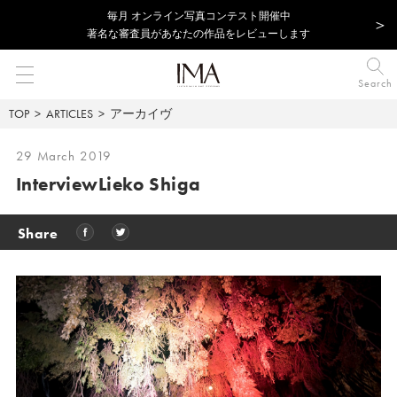
毎⽉ オンライン写真コンテスト開催中
著名な審査員があなたの作品をレビューします
Search
TOP
ARTICLES
アーカイヴ
29 March 2019
Interview
Lieko Shiga
Share