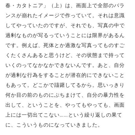
春・カタトニア」（上）は、画面上で全部のバラ
ンスが崩れたイメージで作っていて。それは意識
してやっていたのですが、それでも、写真の中で
過剰なものが写るっていうことには限界があるん
です。例えば、死体とか過激な写真ってものすご
くたくさんあると思うけど、その状態まで持って
いくのってなかなかできないんです。あと、自分
が過剰な行為をすることが潜在的にできないこと
もあって。どこかで躊躇してるから。思いっきり
何か目の前のものにぶちまけて、自分の暴力性を
出して、ということを、やってもやっても、画面
上には一切出てこない……という繰り返しの果て
に、こういうものになっていきました。