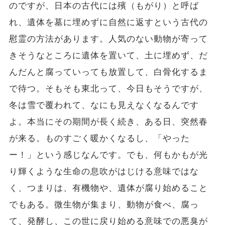
のですが、日本の古代には殯（もがり）と呼ば
れ、遺体を墓に埋めずに自然に返すという古代の
慰霊の方法があります。人気のない動物が寄って
きそうなところに遺体を置いて、土に埋めず、だ
んだんと腐っていっても放置して、白骨化するま
で待つ。そもそも東北って、今日もそうですが、
冬は雪で覆われて、なにも見えなくなるんです
よ。本当にその期間が長く続き、ある日、突然春
が来る。ものすごく暖かくなるし、「やった
ー！」という感じなんです。でも、何もかもが光
り輝くような生命の息吹がはじける意味ではな
く、つまりは、有機物や、遺体が腐り始めること
でもある。微生物が集まり、動物が食べ、腐っ
て、発酵し、この世に戻り始める意味での悪臭が