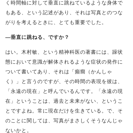
く時間軸に対して垂直に跳ねているような身体で
もある、という記述があり、それは写真とのつな
がりを考えるときに、とても重要でした。
―垂直に跳ねる、ですか？
はい。木村敏、という精神科医の著書には、躁状
態において意識が解体されるような症状の発作に
ついて書いてあり、それは「癲癇（かんしゃ
く）」と言うのですが、その時間の表現を彼は、
「永遠の現在」と呼んでいるんです。「永遠の現
在」ということは、過去と未来がない、というこ
とですよね。常に現在だけを生きている。で、そ
のことに関しては、写真がまさしくそうなんじゃ
ないかと。