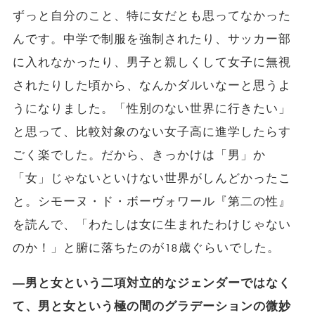
ずっと自分のこと、特に女だとも思ってなかった
んです。中学で制服を強制されたり、サッカー部
に入れなかったり、男子と親しくして女子に無視
されたりした頃から、なんかダルいなーと思うよ
うになりました。「性別のない世界に行きたい」
と思って、比較対象のない女子高に進学したらす
ごく楽でした。だから、きっかけは「男」か
「女」じゃないといけない世界がしんどかったこ
と。シモーヌ・ド・ボーヴォワール『第二の性』
を読んで、「わたしは女に生まれたわけじゃない
のか！」と腑に落ちたのが18歳ぐらいでした。
―男と女という二項対立的なジェンダーではなく
て、男と女という極の間のグラデーションの微妙