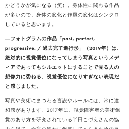
かどうかが気になる（笑）。身体性に関わる作品
が多いので、身体の変化と作風の変化はシンクロ
していると思います。
―フォトグラムの作品「past, perfect,
progressive. / 過去完了進行形」（2019年）は、
絶対的に視覚優位になってしまう写真というメデ
ィアであってもシルエットにすることで見る人の
想像力に委ねる、視覚優位になりすぎない表現だ
と感じました。
写真や美術にまつわる言説やルールには、常に違
和感があります。2017年に、視覚障害者の美術鑑
賞のあり方を研究されている半田こづえさんの協