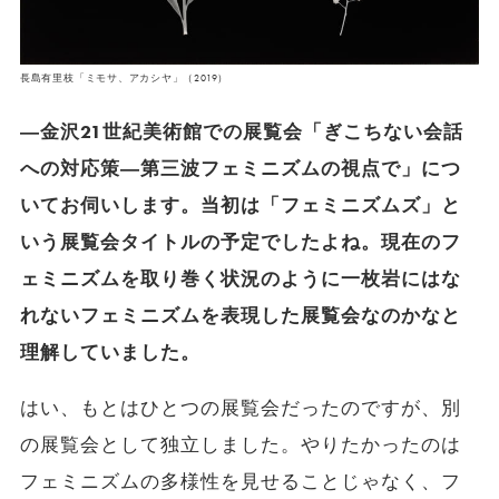
長島有里枝「ミモサ、アカシヤ」（2019）
―金沢21世紀美術館での展覧会「ぎこちない会話
への対応策―第三波フェミニズムの視点で」につ
いてお伺いします。当初は「フェミニズムズ」と
いう展覧会タイトルの予定でしたよね。現在のフ
ェミニズムを取り巻く状況のように一枚岩にはな
れないフェミニズムを表現した展覧会なのかなと
理解していました。
はい、もとはひとつの展覧会だったのですが、別
の展覧会として独立しました。やりたかったのは
フェミニズムの多様性を見せることじゃなく、フ