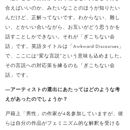
合えばいいのか、みたいなことのほうが知りたい
んだけど、正解ってないです。わからない、難し
い、とかいい合いながら、お互いがどう思うかを
話すことしかできない。それが「ぎこちない会
話」です。英語タイトルは「Awkward Discourses」
で、ここには“変な言説”という意味も込めました。
その言説への対応策を練るのも「ぎこちない会
話」です。
―アーティストの選出にあたってはどのような考
えがあったのでしょうか？
戸籍上「男性」の作家が4名参加していますが、彼
らは自分の作品がフェミニズム的な解釈を受ける