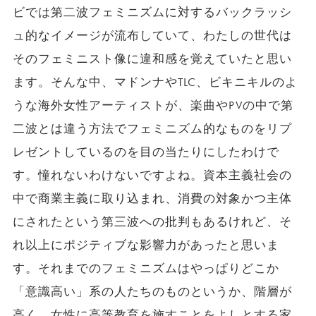
ビでは第二波フェミニズムに対するバックラッシ
ュ的なイメージが流布していて、わたしの世代は
そのフェミニスト像に違和感を覚えていたと思い
ます。そんな中、マドンナやTLC、ビキニキルのよ
うな海外女性アーティストが、楽曲やPVの中で第
二波とは違う方法でフェミニズム的なものをリプ
レゼントしているのを目の当たりにしたわけで
す。憧れないわけないですよね。資本主義社会の
中で商業主義に取り込まれ、消費の対象かつ主体
にされたという第三波への批判もあるけれど、そ
れ以上にポジティブな影響力があったと思いま
す。それまでのフェミニズムはやっぱりどこか
「意識高い」系の人たちのものというか、階層が
高く、女性に高等教育を施すことをよしとする家