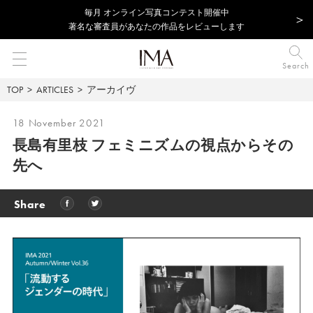
毎⽉ オンライン写真コンテスト開催中
著名な審査員があなたの作品をレビューします
Search
TOP
ARTICLES
アーカイヴ
18 November 2021
長島有里枝
フェミニズムの視点からその
先へ
Share