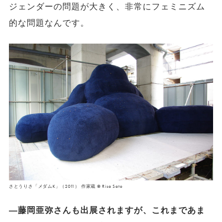
ジェンダーの問題が大きく、非常にフェミニズム
的な問題なんです。
さとうりさ「メダムK」（2011） 作家蔵 © Risa Sato
―藤岡亜弥さんも出展されますが、これまであま