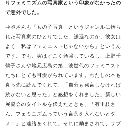
りフェミニズムの写真家という印象がなかったの
で意外でした。
亜弥さんも「女の子写真」というジャンルに括ら
れた写真家のひとりでした。謙遜なのか、彼女は
よく「私はフェミニストじゃないから」というん
です。でも、実はすごく勉強しているし、上野千
鶴子さんや地元広島の第二波世代のフェミニスト
たちにとても可愛がられています。わたしの本も
真っ先に読んでくれて、「自分も発言しなければ
続かないと思った」と感想をくれました。新しい
展覧会のタイトルを伝えたときも、「有里枝さ
ん、フェミニズムっていう言葉を入れないとダ
メ！」と連絡をくれて。それに励まされて、サブ