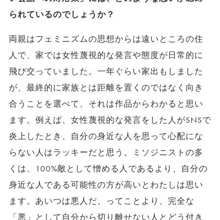
られているのでしょうか？
両親はフェミニズムの思想からは遠いところの住
人で、家では女性蔑視的な発言や態度が日常的に
飛び交っていました。一年ぐらい家出もしました
が、最終的に家族とは距離を置くのではなく向き
合うことを選べて、それは作品からわかると思い
ます。例えば、女性蔑視的な発言をした人がSNSで
炎上したとき、自分の身近な人を思って心配にな
らない人はラッキーだと思う。ミソジニストの多
くは、100%敵として憎める人であるより、自分の
身近な人である可能性の方が高いとわたしは思い
ます。あいつは悪人だ、ってことより、完全な
「悪」として自分から切り離せない人とどう付き