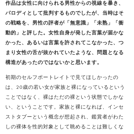
作品は女性に向けられる男性からの視線を暴き、
パロディとして批判するものでしたが、当時はそ
の戦略を、男性の評者が「無意識」「未熟」「衝
動的」と評した。女性自身が発した言葉が届かな
かった、あるいは言葉を許されてこなかった、つ
まり女性の舌が抜かれていたような、問題となる
構造があったのではないかと思います。
初期のセルフポートレイトで見てほしかったの
は、20歳の若い女が家族と裸になっているという
ことではなく、裸はただの裸という状態でしかな
い、ということです。家族と裸になれば、インセ
ストタブーという概念が想起され、鑑賞者がわた
しの裸体を性的対象として眺めることは難しくな