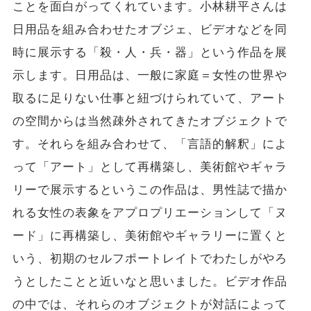
ことを面白がってくれています。小林耕平さんは
日用品を組み合わせたオブジェ、ビデオなどを同
時に展示する「殺・人・兵・器」という作品を展
示します。日用品は、一般に家庭＝女性の世界や
取るに足りない仕事と紐づけられていて、アート
の空間からは当然疎外されてきたオブジェクトで
す。それらを組み合わせて、「言語的解釈」によ
って「アート」として再構築し、美術館やギャラ
リーで展示するというこの作品は、男性誌で描か
れる女性の表象をアプロプリエーションして「ヌ
ード」に再構築し、美術館やギャラリーに置くと
いう、初期のセルフポートレイトでわたしがやろ
うとしたことと近いなと思いました。ビデオ作品
の中では、それらのオブジェクトが対話によって