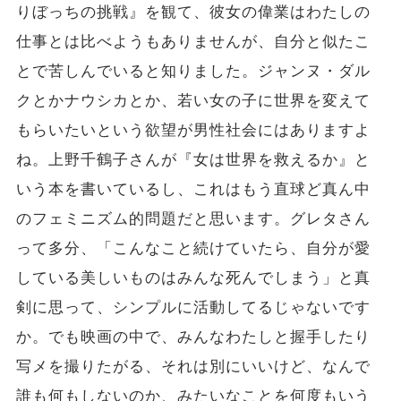
りぼっちの挑戦』を観て、彼女の偉業はわたしの
仕事とは比べようもありませんが、自分と似たこ
とで苦しんでいると知りました。ジャンヌ・ダル
クとかナウシカとか、若い女の子に世界を変えて
もらいたいという欲望が男性社会にはありますよ
ね。上野千鶴子さんが『女は世界を救えるか』と
いう本を書いているし、これはもう直球ど真ん中
のフェミニズム的問題だと思います。グレタさん
って多分、「こんなこと続けていたら、自分が愛
している美しいものはみんな死んでしまう」と真
剣に思って、シンプルに活動してるじゃないです
か。でも映画の中で、みんなわたしと握手したり
写メを撮りたがる、それは別にいいけど、なんで
誰も何もしないのか、みたいなことを何度もいう