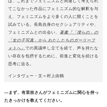
は、これまでフェミニズムと関連して考えられ
てこなかった作品にフェミニズム的な解釈を与
え、フェミニズムをより多くの人に開くことを
試みている。長島自身のセクシュアリティや、
フェミニズムとの出会い、
著書『「僕らの」の
「女の子写真」から わたしたちのガーリーフ
ォトへ』
での異議申し立てを経て、声を持たな
い存在を包摂するために、前進と変化を続ける
思考に迫る。
インタヴュー・文＝村上由鶴
―まず、有里枝さんがフェミニズムに関心を持っ
たきっかけを教えてください。