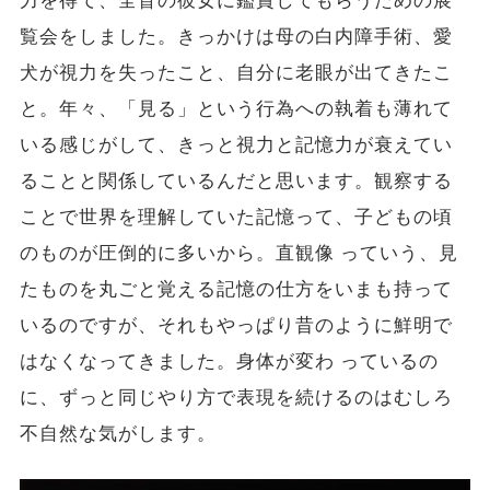
力を得て、全盲の彼女に鑑賞してもらうための展
覧会をしました。きっかけは母の白内障手術、愛
犬が視力を失ったこと、自分に老眼が出てきたこ
と。年々、「見る」という行為への執着も薄れて
いる感じがして、きっと視力と記憶力が衰えてい
ることと関係しているんだと思います。観察する
ことで世界を理解していた記憶って、子どもの頃
のものが圧倒的に多いから。直観像 っていう、見
たものを丸ごと覚える記憶の仕方をいまも持って
いるのですが、それもやっぱり昔のように鮮明で
はなくなってきました。身体が変わ っているの
に、ずっと同じやり方で表現を続けるのはむしろ
不自然な気がします。