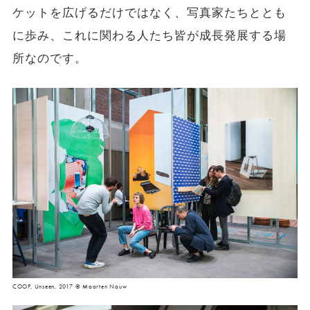
ケットを広げるだけではなく、写真家たちととも
に歩み、これに関わる人たち皆が成長発展する場
所なのです。
COOP, Unseen, 2017 © Maarten Nauw