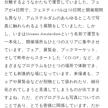
分離するようなかたちで運営していました。フェ
アが4日間で、フェスティバルは10日間と開催期間
も異なり、アムステルダムのあらゆるところで写
真に触れられるよう展開をしていました。しか
し、いまはUnseen Amsterdamという名前で運営を
一本化し、開催場所もひとつのエリアに集中させ
ています。フェア、展覧会、ブックマーケット、
そして昨年からスタートした「CO-OP」など、さ
まざまなプログラムをひとつの場所で体験でき、
とても刺激的な場になっています。来場者も、フ
ェアや展覧会などが別物として扱われたり、細分
化されてしまうと見逃してしまうものが出てきま
すよね。ただ、どのプログラムも写真についての
ことであり、とても密接に関係しています。だか