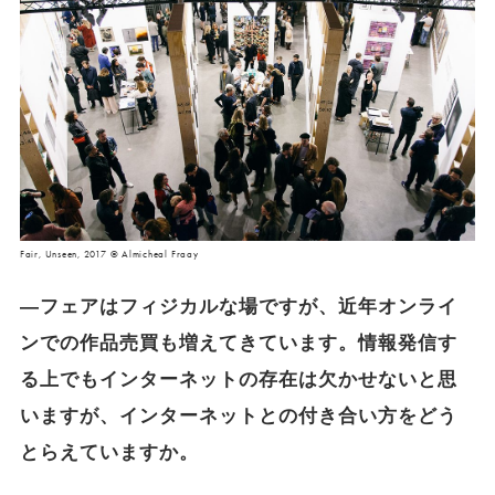
Fair, Unseen, 2017 © Almicheal Fraay
―フェアはフィジカルな場ですが、近年オンライ
ンでの作品売買も増えてきています。情報発信す
る上でもインターネットの存在は欠かせないと思
いますが、インターネットとの付き合い方をどう
とらえていますか。