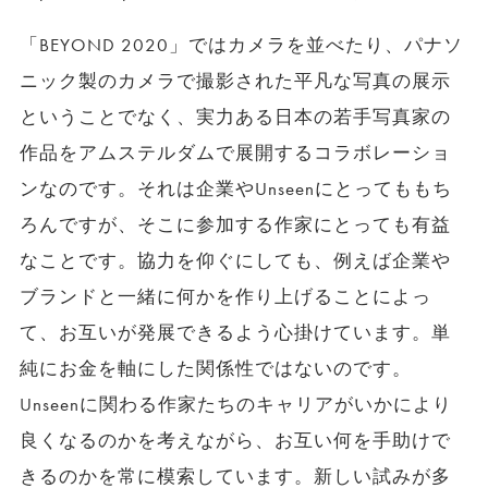
「BEYOND 2020」ではカメラを並べたり、パナソ
ニック製のカメラで撮影された平凡な写真の展示
ということでなく、実力ある日本の若手写真家の
作品をアムステルダムで展開するコラボレーショ
ンなのです。それは企業やUnseenにとってももち
ろんですが、そこに参加する作家にとっても有益
なことです。協力を仰ぐにしても、例えば企業や
ブランドと一緒に何かを作り上げることによっ
て、お互いが発展できるよう心掛けています。単
純にお金を軸にした関係性ではないのです。
Unseenに関わる作家たちのキャリアがいかにより
良くなるのかを考えながら、お互い何を手助けで
きるのかを常に模索しています。新しい試みが多