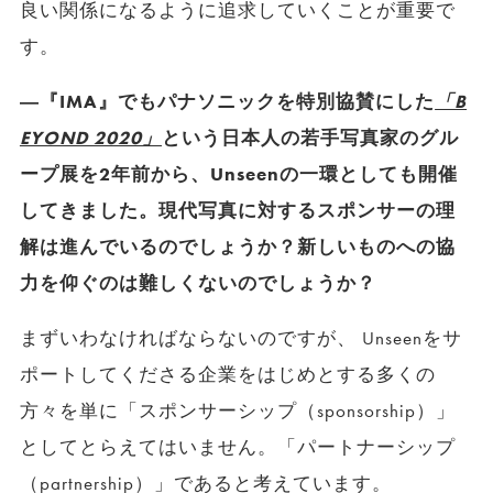
良い関係になるように追求していくことが重要で
す。
―『IMA』でもパナソニックを特別協賛にした
「B
EYOND 2020」
という日本人の若手写真家のグル
ープ展を2年前から、Unseenの一環としても開催
してきました。現代写真に対するスポンサーの理
解は進んでいるのでしょうか？新しいものへの協
力を仰ぐのは難しくないのでしょうか？
まずいわなければならないのですが、 Unseenをサ
ポートしてくださる企業をはじめとする多くの
方々を単に「スポンサーシップ（sponsorship）」
としてとらえてはいません。「パートナーシップ
（partnership）」であると考えています。