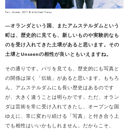
Fair, Unseen, 2017 © Almicheal Fraay
―オランダという国、またアムステルダムという
町は、歴史的に見ても、新しいものや実験的なも
のを受け入れてきた土壌があると思います。その
土壌とUnseenの相性が良いともいえますね。
その通りです。パリを見ても、歴史的にも写真と
の関係は深く「伝統」があると思います。もちろ
ん、アムステルダムにも長い歴史はあるのです
が、大きく違うことは明らかです。ただ、オラン
ダは芸術を常に受け入れてきたし、オープンな国
ゆえに、常に変わり続ける「写真」と付き合う上
でも相性はいいかもしれません。だからこそ、