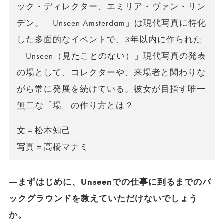
ック・ディレクター、エミリア・ヴァン・リン
デン。「Unseen Amsterdam」は現代写真に特化
した多面的なイベントで、3年以内に作られた
「Unseen（見たことのない）」現代写真の発表
の場として、コレクターや、来場者と関わりな
がら常に発展を続けている。彼女が目指す唯一
無二な「場」の作り方とは？
文＝松本知己
写真＝高橋マナミ
―まずはじめに、Unseenでの仕事に到るまでのバ
ックグラウンドを教えていただけないでしょう
か。