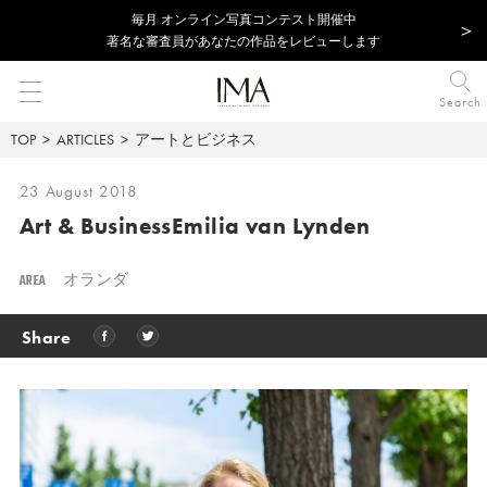
毎⽉ オンライン写真コンテスト開催中
著名な審査員があなたの作品をレビューします
Search
TOP
ARTICLES
アートとビジネス
23 August 2018
Art & Business
Emilia van Lynden
AREA
オランダ
Share