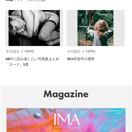
そのほか
NEWS
そのほか
NEWS
GW中に読み返したい写真集まとめ
2024年前半の運勢
「ヌード」5選
Magazine