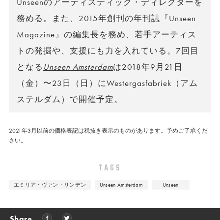
Unseenのアーティスティック・ディレクターを
務める。また、2015年創刊の年刊誌『Unseen
Magazine』の編集長を務め、若手アーティス
トの発掘や、支援にも力を入れている。7回目
となる
Unseen Amsterdam
は2018年9月21日
（金）〜23日（日）にWestergasfabriek（アム
ステルダム）で開催予定。
2021年3月以前の価格表記は税抜き表示のものがあります。予めご了承くだ
さい。
TAGS
エミリア・ヴァン・リンデン
Unseen Amsterdam
Unseen
Share