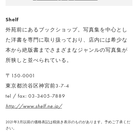
Shelf
外苑前にあるブックショップ。写真集を中心とし
た洋書を専門に取り扱っており、店内には希少な
本から絶版書までさまざまなジャンルの写真集が
所狭しと並べられている。
〒150-0001
東京都渋谷区神宮前3-7-4
tel / fax: 03-3405-7889
http://www.shelf.ne.jp/
2021年3月以前の価格表記は税抜き表示のものがあります。予めご了承くだ
さい。