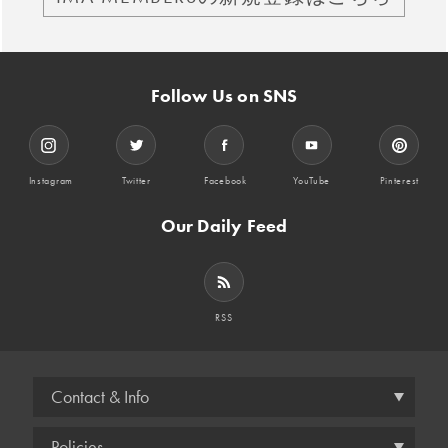
Follow Us on SNS
Instagram
Twitter
Facebook
YouTube
Pinterest
Our Daily Feed
RSS
Contact & Info
Policies