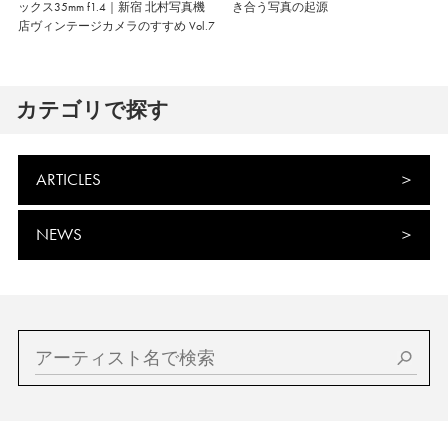
ックス35mm f1.4｜新宿 北村写真機
き合う写真の起源
店ヴィンテージカメラのすすめ Vol.7
カテゴリで探す
ARTICLES
NEWS