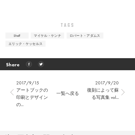
TAGS
Shelf
マイケル・ケンナ
ロバート・アダムス
エリック・ケッセルス
Share
2017/9/15
2017/9/20
アートブックの
復刻によって蘇
一覧へ戻る
印刷とデザイン
る写真集 vol...
の...