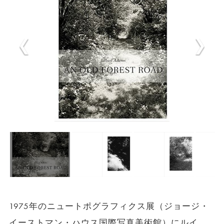
1975年のニュートポグラフィクス展（ジョージ・
イーストマン・ハウス国際写真美術館）にルイ