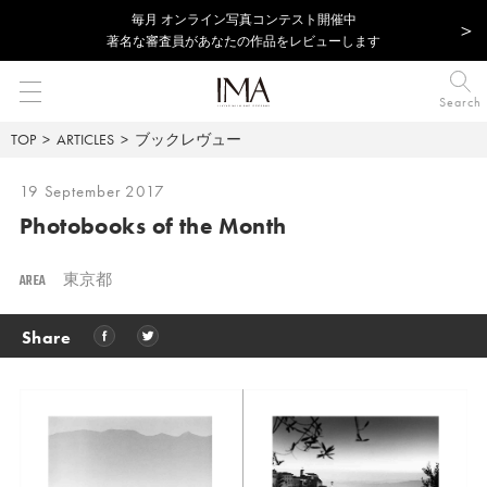
毎⽉ オンライン写真コンテスト開催中
著名な審査員があなたの作品をレビューします
Search
TOP
ARTICLES
ブックレヴュー
19 September 2017
Photobooks of the Month
AREA
東京都
Share