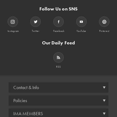
Follow Us on SNS
Instagram
Twitter
Facebook
YouTube
Pinterest
Our Daily Feed
RSS
Contact & Info
Policies
IMA MEMBERS