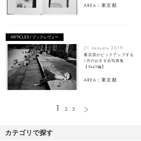
AREA：東京都
ARTICLES / ブックレヴュー
21 January 2019
書店員がピックアップする
1月のおすすめ写真集
【Shelf編】
AREA：東京都
1
2
3
カテゴリで探す