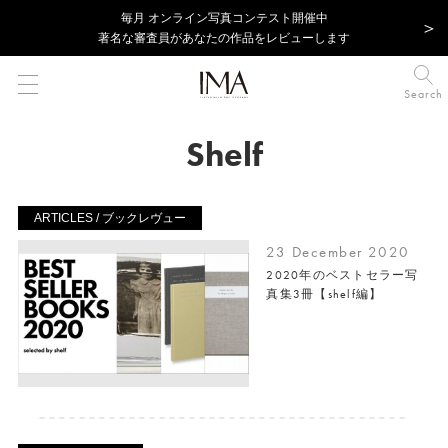
毎⽉ オンライン写真コンテスト開催中
著名な審査員があなたの作品をレビューします
Search
Shelf
ARTICLES / ブックレヴュー
23 December 2020
2020年のベストセラー写
真集3冊【shelf編】