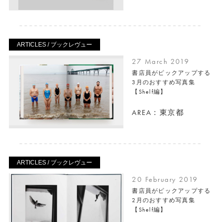
ARTICLES / ブックレヴュー
27 March 2019
書店員がピックアップする
3月のおすすめ写真集
【Shelf編】
AREA：東京都
ARTICLES / ブックレヴュー
20 February 2019
書店員がピックアップする
2月のおすすめ写真集
【Shelf編】