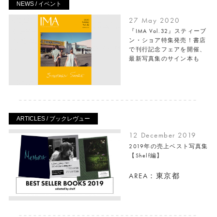
NEWS / イベント
27 May 2020
『IMA Vol.32』スティーブ
ン・ショア特集発売！書店
で刊行記念フェアを開催、
最新写真集のサイン本も
ARTICLES / ブックレヴュー
12 December 2019
2019年の売上ベスト写真集
【Shelf編】
AREA：東京都