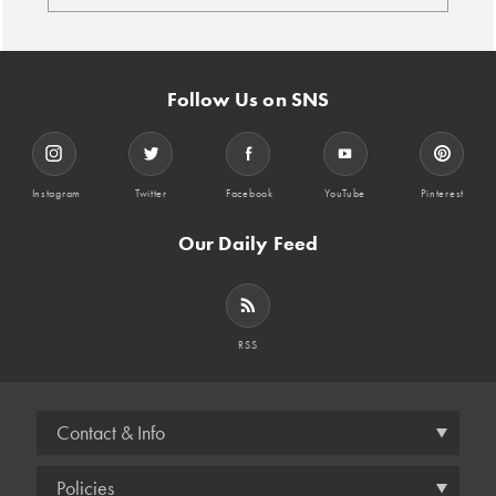
Follow Us on SNS
Instagram
Twitter
Facebook
YouTube
Pinterest
Our Daily Feed
RSS
Contact & Info
Policies