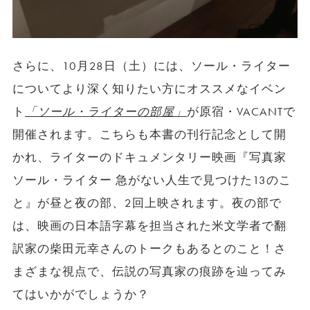
さらに、10月28日（土）には、ソール・ライター
についてより深く知りたい方にオススメなイベン
ト
「ソール・ライターの部屋」
が原宿・VACANTで
開催されます。こちらも本書の刊行記念として開
かれ、ライターのドキュメンタリー映画『写真家
ソール・ライター 急がない人生で見つけた13のこ
と』が昼と夜の部、2回上映されます。夜の部で
は、映画の日本語字幕を担当された米文学者で翻
訳家の柴田元幸さんのトークもあるとのこと！さ
まざまな視点で、伝説の写真家の痕跡を辿ってみ
てはいかがでしょうか？