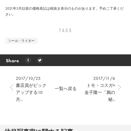
2021年3月以前の価格表記は税抜き表示のものがあります。予めご了承くだ
さい。
TAGS
ソール・ライター
Share
2017/10/25
2017/11/6
書店員がピック
トモ・コスガ×
一覧へ戻る
アップする10
金子隆一「鴉の
月...
秘...