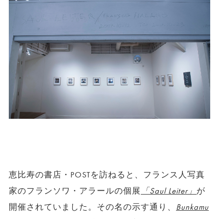
恵比寿の書店・POSTを訪ねると、フランス人写真
家のフランソワ・アラールの個展
「Saul Leiter」
が
開催されていました。その名の示す通り、
Bunkamu