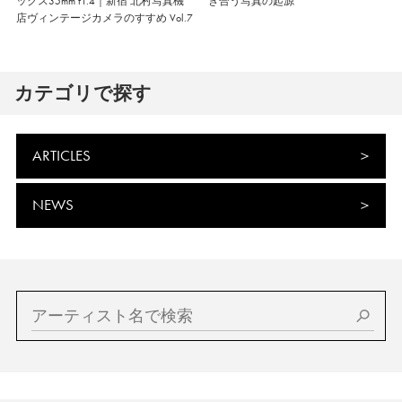
ックス35mm f1.4｜新宿 北村写真機
き合う写真の起源
店ヴィンテージカメラのすすめ Vol.7
カテゴリで探す
ARTICLES
NEWS