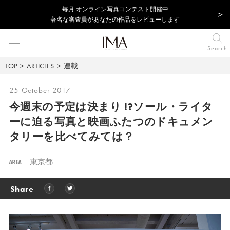
毎⽉ オンライン写真コンテスト開催中
著名な審査員があなたの作品をレビューします
Search
TOP
ARTICLES
連載
25 October 2017
今週末の予定は決まり !?
ソール・ライタ
ーに迫る写真と映画
ふたつのドキュメン
タリーを比べてみては？
AREA
東京都
Share