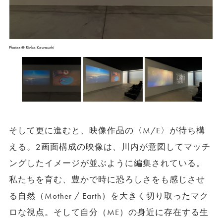
Photos © Rinko Kawauchi
そして更に進むと、映像作品の〈M/E〉が待ち構
える。2画面構成の映像は、川内が意図してマッチ
ングしたイメージが並ぶように編集されている。
私たちを育む、豊かで時に恐ろしさをも感じさせ
る自然（Mother / Earth）を大きく切り取ったマク
ロな視点。そして自分（ME）の身近に存在する生