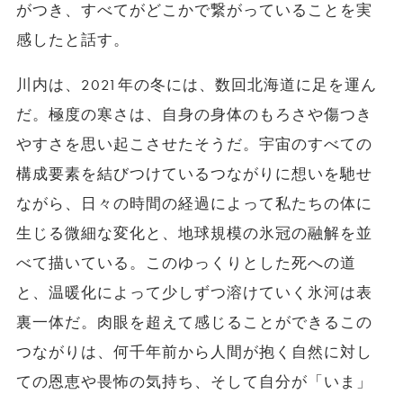
がつき、すべてがどこかで繋がっていることを実
感したと話す。
川内は、2021年の冬には、数回北海道に足を運ん
だ。極度の寒さは、自身の身体のもろさや傷つき
やすさを思い起こさせたそうだ。宇宙のすべての
構成要素を結びつけているつながりに想いを馳せ
ながら、日々の時間の経過によって私たちの体に
生じる微細な変化と、地球規模の氷冠の融解を並
べて描いている。このゆっくりとした死への道
と、温暖化によって少しずつ溶けていく氷河は表
裏一体だ。肉眼を超えて感じることができるこの
つながりは、何千年前から人間が抱く自然に対し
ての恩恵や畏怖の気持ち、そして自分が「いま」