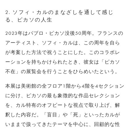
2. ソフィ・カルのまなざしを通して感じ
る、ピカソの人生
2023年はパブロ・ピカソ没後50周年。フランスの
アーティスト、ソフィ・カルは、この周年を自ら
が考案した方法で祝うことにした。このコラボレ
ーションを持ちかけられたとき、彼女は「ピカソ
不在」の展覧会を行うことをひらめいたという。
本展は美術館の全フロア1階から4階を4セクション
に分け、ピカソの最も象徴的な作品セレクション
を、カル特有のオフビートな視点で取り上げ、解
釈した内容だ。「盲目」や「死」といったカルが
いままで扱ってきたテーマを中心に、回顧的な性