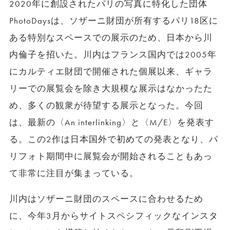
2020年に創設されたパリの写真に特化した団体
PhotoDaysは、ソザーニ財団が所有するパリ18区に
ある特別なスペースでの展示のため、日本から川
内倫子を招いた。川内はフランス国内では2005年
にカルティエ財団で開催された個展以来、ギャラ
リーでの展覧会を除き大規模な展示はなかったた
め、多くの観衆が待望する展示となった。今回
は、最新の〈An interlinking〉と〈M/E〉を発表す
る。この2作は日本国外で初めての発表となり、パ
リフォト期間中に展覧会が開始されることもあっ
て非常に注目が集まっている。
川内はソザーニ財団のスペースに合わせるため
に、今年3月からサイトスペシフィックなインスタ