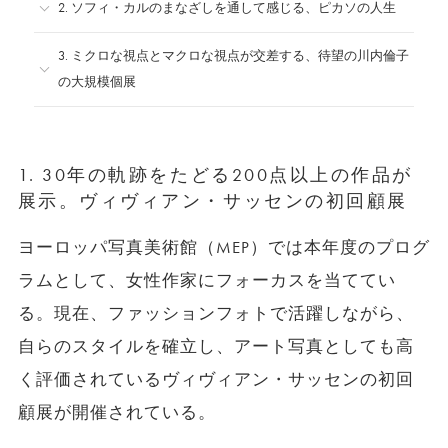
2. ソフィ・カルのまなざしを通して感じる、ピカソの人生
3. ミクロな視点とマクロな視点が交差する、待望の川内倫子
の大規模個展
1. 30年の軌跡をたどる200点以上の作品が
展示。ヴィヴィアン・サッセンの初回顧展
ヨーロッパ写真美術館（MEP）では本年度のプログ
ラムとして、女性作家にフォーカスを当ててい
る。現在、ファッションフォトで活躍しながら、
自らのスタイルを確立し、アート写真としても高
く評価されているヴィヴィアン・サッセンの初回
顧展が開催されている。