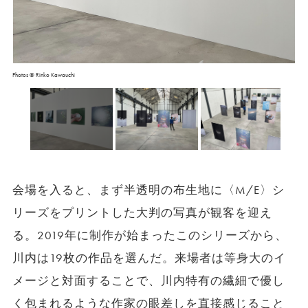
Photos © Rinko Kawauchi
会場を入ると、まず半透明の布生地に〈M/E〉シ
リーズをプリントした大判の写真が観客を迎え
る。2019年に制作が始まったこのシリーズから、
川内は19枚の作品を選んだ。来場者は等身大のイ
メージと対面することで、川内特有の繊細で優し
く包まれるような作家の眼差しを直接感じること