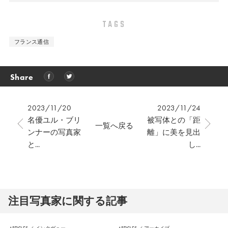
TAGS
フランス通信
Share
2023/11/20
2023/11/24
名優ユル・ブリ
被写体との「距
一覧へ戻る
ンナーの写真家
離」に美を見出
と...
し...
注⽬写真家に関する記事