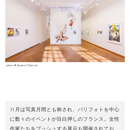
photo © Quentin Chevrier
11月は写真月間とも称され、パリフォトを中心
に数々のイベントが目白押しのフランス。女性
作家たちをプッシュする展示も開催されてお