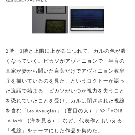
私は彼らに美のイメージを尋ねた。
2階、3階と上階に上がるにつれて、カルの色が濃
くなっていく。ピカソがアヴィニョンで、半盲の
画家が妻から聞いた言葉だけでアヴィニョン教皇
庁を描いているのを見た、というコクトーが語っ
た逸話で始まる。ピカソがいつか視力を失うこと
を恐れていたことを受け、カルは閉ざされた視線
を含む「Les Aveugles」（盲目の人）」や「VOIR
LA MER （海を見る）」など、代表作ともいえる
「視線」をテーマにした作品を集めた。