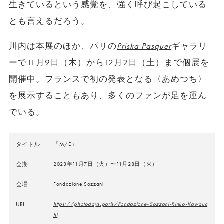
生きているという感覚を、強く呼び起こしている
とも言えるだろう。
川内は本展のほか、パリの
Priska Pasquer
ギャラリ
ーで11月9日（木）から12月2日（土）まで個展を
開催中。フランスで初の発表となる〈あめつち〉
を展示することもあり、多くのファンが足を運ん
でいる。
タイトル
「M/E」
会期
2023年11月7日（火）〜11月28日（火）
会場
Fondazione Sozzani
URL
https://photodays.paris/Fondazione-Sozzani-Rinko-Kawauc
hi