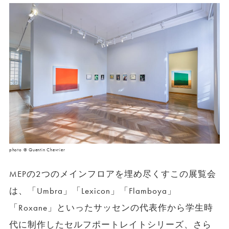
photo © Quentin Chevrier
MEPの2つのメインフロアを埋め尽くすこの展覧会
は、「Umbra」「Lexicon」「Flamboya」
「Roxane」といったサッセンの代表作から学生時
代に制作したセルフポートレイトシリーズ、さら