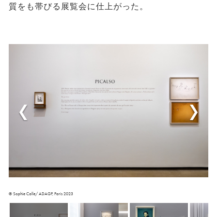
質をも帯びる展覧会に仕上がった。
© Sophie Calle/ ADAGP, Paris 2023