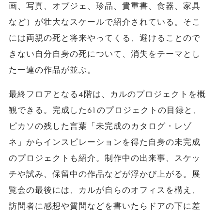
画、写真、オブジェ、珍品、貴重書、食器、家具
など）が壮大なスケールで紹介されている。そこ
には両親の死と将来やってくる、避けることので
きない自分自身の死について、消失をテーマとし
た一連の作品が並ぶ。
最終フロアとなる4階は、カルのプロジェクトを概
観できる。完成した61のプロジェクトの目録と、
ピカソの残した言葉「未完成のカタログ・レゾ
ネ」からインスピレーションを得た自身の未完成
のプロジェクトも紹介。制作中の出来事、スケッ
チや試み、保留中の作品などが浮かび上がる。展
覧会の最後には、カルが自らのオフィスを構え、
訪問者に感想や質問などを書いたらドアの下に差