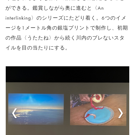
ができる。鑑賞しながら奥に進むと〈An
interlinking〉のシリーズにたどり着く。6つのイメ
ージを1メートル角の銀塩プリントで制作し、初期
の作品〈うたたね〉から続く川内のブレないスタ
イルを目の当たりにする。