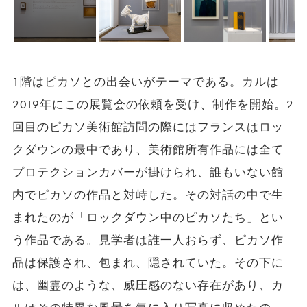
1階はピカソとの出会いがテーマである。カルは
2019年にこの展覧会の依頼を受け、制作を開始。2
回目のピカソ美術館訪問の際にはフランスはロッ
クダウンの最中であり、美術館所有作品には全て
プロテクションカバーが掛けられ、誰もいない館
内でピカソの作品と対峙した。その対話の中で生
まれたのが「ロックダウン中のピカソたち」とい
う作品である。見学者は誰一人おらず、ピカソ作
品は保護され、包まれ、隠されていた。その下に
は、幽霊のような、威圧感のない存在があり、カ