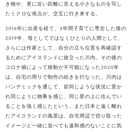
き物や、更に近い距離に見える小さなものを写し
たミクロな視点が、交互に行き来する。
2016年に出産を経て、3年間子育てに専念した後の
2019年、母としてではなくひとりの人間として、
さらには作家として、自分の立ち位置を再確認す
るためにアイスランドに旅立った川内。その後の
コロナ禍によって移動が不可能になった2020年
は、自宅の周りで制作の続きを行なった。川内は
パンデミックを通して、皆同じような状況に置か
れ同じように物事を感じ、同じ星の上に住んでい
ることを強く感じたという。また日本と遠く離れ
たアイスランドの風景は、自宅周辺で切り取った
イメージと一緒に並べても違和感のないことに気