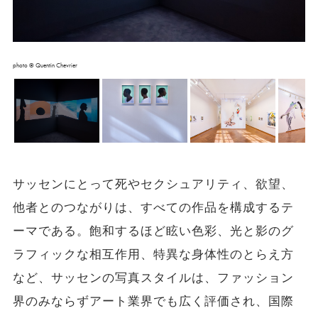
photo © Quentin Chevrier
サッセンにとって死やセクシュアリティ、欲望、
他者とのつながりは、すべての作品を構成するテ
ーマである。飽和するほど眩い色彩、光と影のグ
ラフィックな相互作用、特異な身体性のとらえ方
など、サッセンの写真スタイルは、ファッション
界のみならずアート業界でも広く評価され、国際