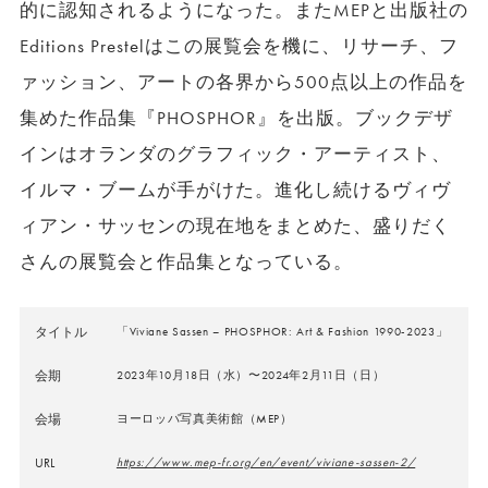
的に認知されるようになった。またMEPと出版社の
Editions Prestelはこの展覧会を機に、リサーチ、フ
ァッション、アートの各界から500点以上の作品を
集めた作品集『PHOSPHOR』を出版。ブックデザ
インはオランダのグラフィック・アーティスト、
イルマ・ブームが手がけた。進化し続けるヴィヴ
ィアン・サッセンの現在地をまとめた、盛りだく
さんの展覧会と作品集となっている。
タイトル
「Viviane Sassen – PHOSPHOR: Art & Fashion 1990-2023」
会期
2023年10月18日（水）〜2024年2月11日（日）
会場
ヨーロッパ写真美術館（MEP）
URL
https://www.mep-fr.org/en/event/viviane-sassen-2/