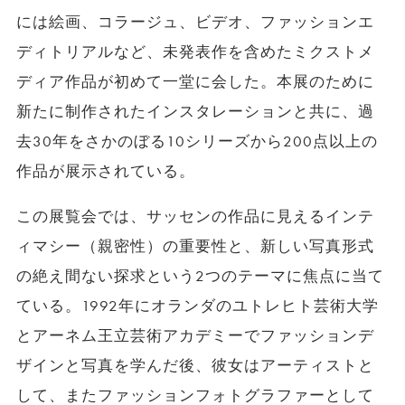
には絵画、コラージュ、ビデオ、ファッションエ
ディトリアルなど、未発表作を含めたミクストメ
ディア作品が初めて一堂に会した。本展のために
新たに制作されたインスタレーションと共に、過
去30年をさかのぼる10シリーズから200点以上の
作品が展示されている。
この展覧会では、サッセンの作品に見えるインテ
ィマシー（親密性）の重要性と、新しい写真形式
の絶え間ない探求という2つのテーマに焦点に当て
ている。1992年にオランダのユトレヒト芸術大学
とアーネム王立芸術アカデミーでファッションデ
ザインと写真を学んだ後、彼女はアーティストと
して、またファッションフォトグラファーとして