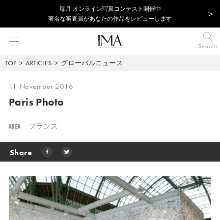
毎⽉ オンライン写真コンテスト開催中
著名な審査員があなたの作品をレビューします
Search
TOP
ARTICLES
グローバルニュース
11 November 2016
Paris Photo
AREA
フランス
Share