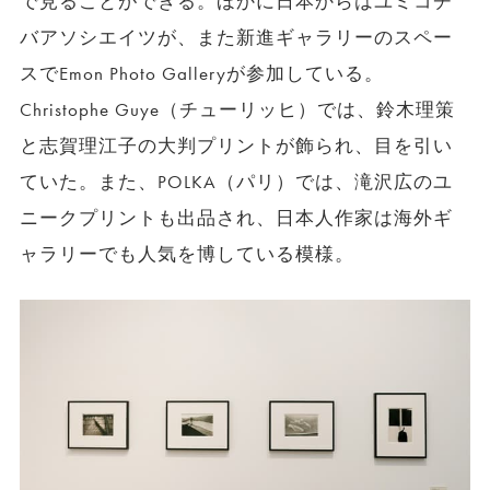
で見ることができる。ほかに日本からはユミコチ
バアソシエイツが、また新進ギャラリーのスペー
スでEmon Photo Galleryが参加している。
Christophe Guye（チューリッヒ）では、鈴木理策
と志賀理江子の大判プリントが飾られ、目を引い
ていた。また、POLKA（パリ）では、滝沢広のユ
ニークプリントも出品され、日本人作家は海外ギ
ャラリーでも人気を博している模様。