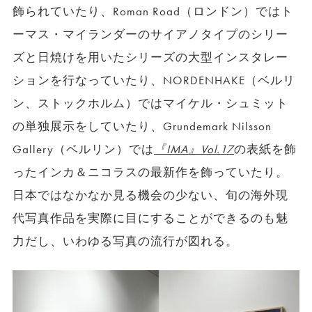
飾られていたり、Roman Road（ロンドン）ではト
ーマス・マイランダーのサイアノタイプのシリー
ズと日焼けを用いたシリーズの大型インスタレー
ションを行なっていたり、NORDENHAKE（ベルリ
ン、ストックホルム）ではマイケル・シュミット
の単独展示をしていたり、Grundemark Nilsson
Gallery（ベルリン）では
『IMA』Vol.17
の表紙を飾
ったインカ＆ニコラスの最新作を飾っていたり。
日本ではなかなか見る機会の少ない、旬の海外現
代写真作品を実際に目にすることができるのも魅
力だし、いわゆる写真の流行が図れる。