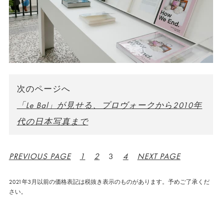
次のページへ
「Le Bal」が見せる、プロヴォークから2010年
代の日本写真まで
PREVIOUS PAGE
1
2
3
4
NEXT PAGE
2021年3月以前の価格表記は税抜き表示のものがあります。予めご了承くだ
さい。