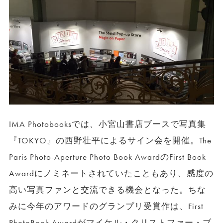
IMA Photobooksでは、小宮山書店ブースで写真集
『TOKYO』の西野壮平によるサイン会を開催。The
Paris Photo-Aperture Photo Book AwardのFirst Book
Awardにノミネートされていたこともあり、感度の
高い写真ファンと交流できる機会となった。ちな
みに今年のアワードのグランプリ受賞作は、First
PhotoBook Awardがマイケル・クリストファー・ブ