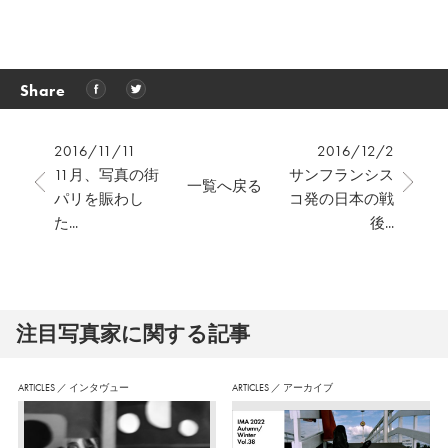
Share
2016/11/11
2016/12/2
11月、写真の街
サンフランシス
一覧へ戻る
パリを賑わし
コ発の日本の戦
た...
後...
注⽬写真家に関する記事
ARTICLES
／
インタヴュー
ARTICLES
／
アーカイブ