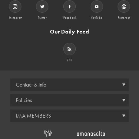
Instagram
Twitter
Facebook
YouTube
Pinterest
Our Daily Feed
RSS
Contact & Info
Policies
IMA MEMBERS