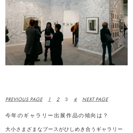
PREVIOUS PAGE
1
2
3
4
NEXT PAGE
今年のギャラリー出展作品の傾向は？
大小さまざまなブースがひしめき合うギャラリー