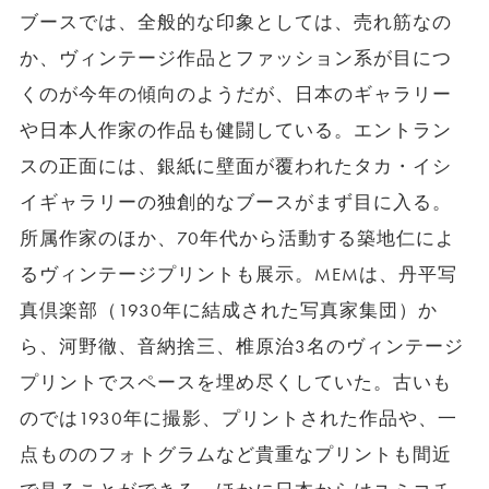
ブースでは、全般的な印象としては、売れ筋なの
か、ヴィンテージ作品とファッション系が目につ
くのが今年の傾向のようだが、日本のギャラリー
や日本人作家の作品も健闘している。エントラン
スの正面には、銀紙に壁面が覆われたタカ・イシ
イギャラリーの独創的なブースがまず目に入る。
所属作家のほか、70年代から活動する築地仁によ
るヴィンテージプリントも展示。MEMは、丹平写
真倶楽部（1930年に結成された写真家集団）か
ら、河野徹、音納捨三、椎原治3名のヴィンテージ
プリントでスペースを埋め尽くしていた。古いも
のでは1930年に撮影、プリントされた作品や、一
点もののフォトグラムなど貴重なプリントも間近