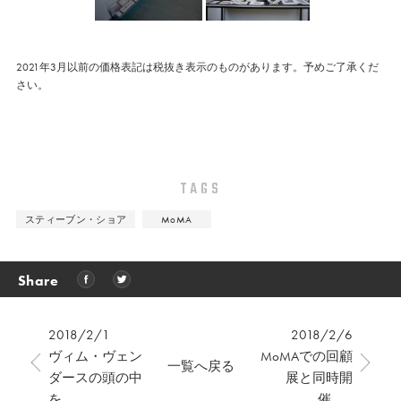
2021年3月以前の価格表記は税抜き表示のものがあります。予めご了承くだ
さい。
TAGS
スティーブン・ショア
MoMA
Share
2018/2/1
2018/2/6
ヴィム・ヴェン
MoMAでの回顧
一覧へ戻る
ダースの頭の中
展と同時開
を...
催、...