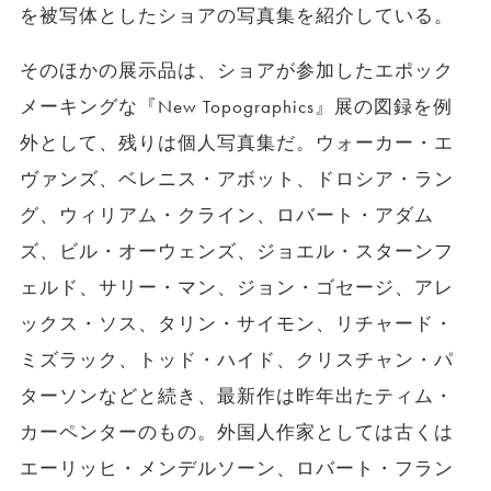
を被写体としたショアの写真集を紹介している。
そのほかの展示品は、ショアが参加したエポック
メーキングな『New Topographics』展の図録を例
外として、残りは個人写真集だ。ウォーカー・エ
ヴァンズ、ベレニス・アボット、ドロシア・ラン
グ、ウィリアム・クライン、ロバート・アダム
ズ、ビル・オーウェンズ、ジョエル・スターンフ
ェルド、サリー・マン、ジョン・ゴセージ、アレ
ックス・ソス、タリン・サイモン、リチャード・
ミズラック、トッド・ハイド、クリスチャン・パ
ターソンなどと続き、最新作は昨年出たティム・
カーペンターのもの。外国人作家としては古くは
エーリッヒ・メンデルソーン、ロバート・フラン