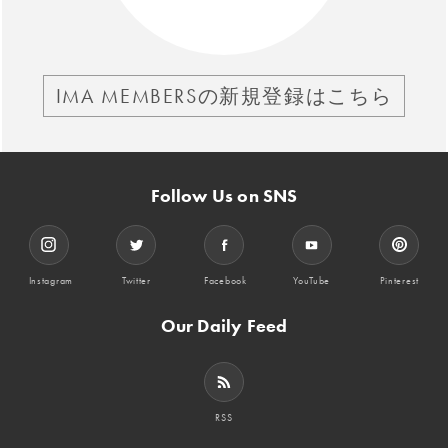
IMA MEMBERSの新規登録はこちら
Follow Us on SNS
Instagram
Twitter
Facebook
YouTube
Pinterest
Our Daily Feed
RSS