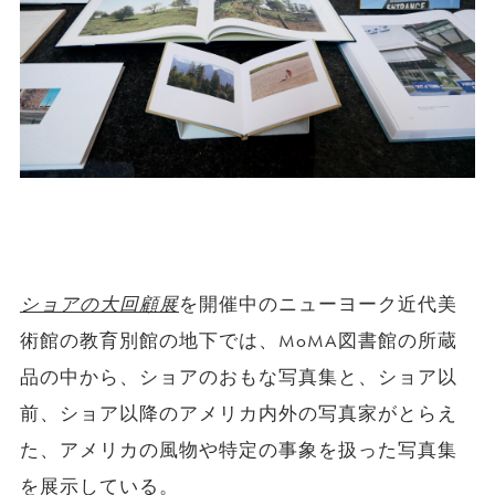
ショアの大回顧展
を開催中のニューヨーク近代美
術館の教育別館の地下では、MoMA図書館の所蔵
品の中から、ショアのおもな写真集と、ショア以
前、ショア以降のアメリカ内外の写真家がとらえ
た、アメリカの風物や特定の事象を扱った写真集
を展示している。