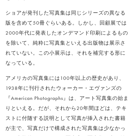
ショアが発刊した写真集は同じシリーズの異なる
版を含めて50冊ぐらいある。しかし、回顧展では
2000年代に発表したオンデマンド印刷によるもの
を除いて、純粋に写真集といえる出版物は展示さ
れていない。この小展示は、それを補完する形に
なっている。
アメリカの写真集には100年以上の歴史があり、
1938年に刊行されたウォーカー・エヴァンズの
『American Photographs』は、アート写真集の始ま
りといえる。だが、それから20年間ほどは、テキ
ストに付随する説明として写真が挿入された書籍
が主で、写真だけで構成された写真集は少なかっ