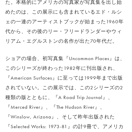
た。本格的にアメリカの写真家が写真集を出し始
めたのは、この展示にも含まれているエド・ルシ
ェの一連のアーティストブックが始まった1960年
代から、その後のリー・フリードランダーやウィ
リアム・エグルストンの名作が出た70年代だ。
ショアの場合、初写真集『Uncommon Places』は、
このシリーズが終わった1982年に刊出版され、
『American Surfaces』に至っては1999年まで出版
されていない。この展示では、この2シリーズの2
種類の版とともに、『A Road Trip Journal』、
『Merced River』、『The Hudson River』、
『Winslow, Arizona』、そして昨年出版された
『Selected Works: 1973-81』の計9冊で、アメリカ