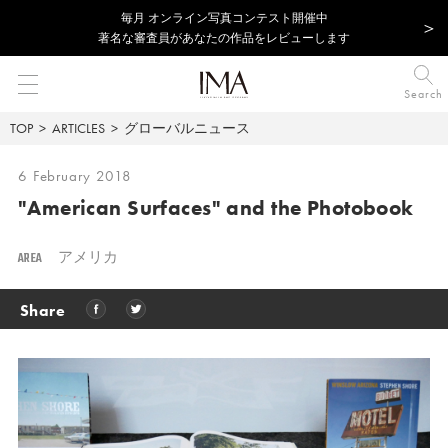
毎⽉ オンライン写真コンテスト開催中
著名な審査員があなたの作品をレビューします
Search
TOP
ARTICLES
グローバルニュース
6 February 2018
"American Surfaces" and the Photobook
AREA
アメリカ
Share