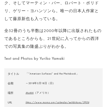
ク、そしてマーティン・パー、ロバート・ポリド
リ、ゲリー・ヨハンソンら。唯一の日本人作家と
して藤原新也も入っている。
全52冊のうち半数は2000年以降に出版されたもの
であるところからも、21世紀に入ってからの西洋
での写真集の隆盛ぶりがわかる。
Text and Photos by Yuriko Yamaki
タイトル
「”American Surfaces” and the Photobook」
会期
～2018年3月18日（日）
場所
MoMA
（アメリカ）
URL
https://www.moma.org/calendar/exhibitions/3906