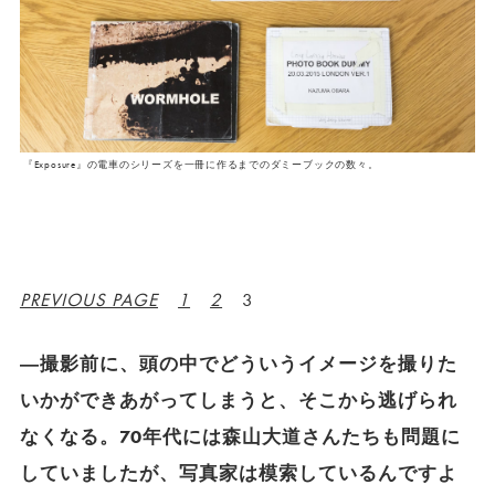
『Exposure』の電車のシリーズを一冊に作るまでのダミーブックの数々。
PREVIOUS PAGE
1
2
3
―撮影前に、頭の中でどういうイメージを撮りた
いかができあがってしまうと、そこから逃げられ
なくなる。70年代には森山大道さんたちも問題に
していましたが、写真家は模索しているんですよ