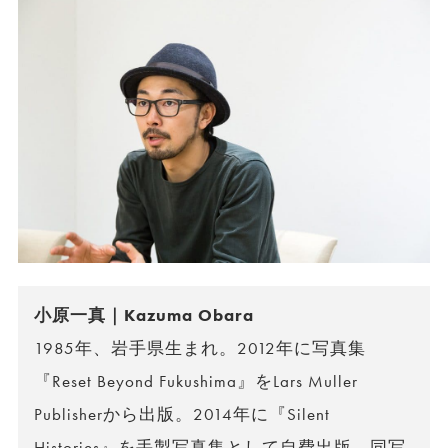
小原一真｜Kazuma Obara
1985年、岩手県生まれ。2012年に写真集
『Reset Beyond Fukushima』をLars Muller
Publisherから出版。2014年に『Silent
Histories』を手製写真集として自費出版。同写