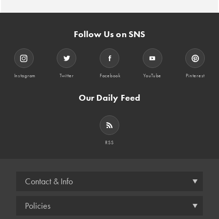
Follow Us on SNS
Instagram
Twitter
Facebook
YouTube
Pinterest
Our Daily Feed
RSS
Contact & Info
Policies