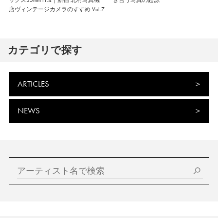
ックス35mm f1.4｜新宿 北村写真機
き合う写真の起源
店ヴィンテージカメラのすすめ Vol.7
カテゴリで探す
ARTICLES
NEWS