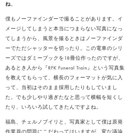
ね
。
僕もノーファインダーで撮ることがあります。イ
メージしてしまうと本当につまらない写真になっ
てしまうから、風景を撮るときはノーファインダ
ーでただシャッターを切ったり。この電車のシリ
ーズではダミーブックを18冊位作ったのですが、
あるとき人から『RFK Funeral Train』という写真集
を教えてもらって、横長のフォーマットが気に入
って、当初はそのまま採用したりもしていまし
た。でも少しやり過ぎたなと思って横幅を短くし
たり、いろいろ試してきたんですよね。
福島、チェルノブイリと、写真家として僕は原発
作業員の問題にこだわってはいますが、変な議論