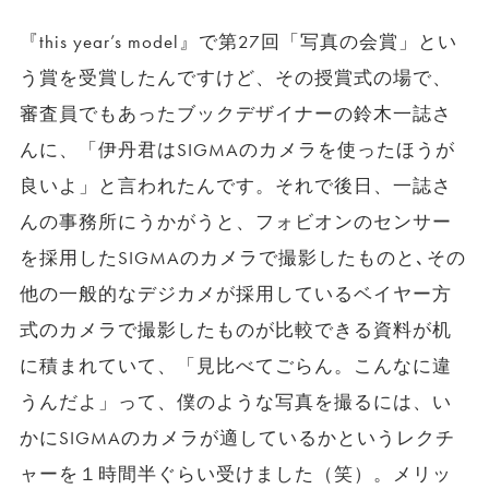
『this year’s model』で第27回「写真の会賞」とい
う賞を受賞したんですけど、その授賞式の場で、
審査員でもあったブックデザイナーの鈴木一誌さ
んに、「伊丹君はSIGMAのカメラを使ったほうが
良いよ」と言われたんです。それで後日、一誌さ
んの事務所にうかがうと、フォビオンのセンサー
を採用したSIGMAのカメラで撮影したものと､その
他の一般的なデジカメが採用しているベイヤー方
式のカメラで撮影したものが比較できる資料が机
に積まれていて、「見比べてごらん。こんなに違
うんだよ」って、僕のような写真を撮るには、い
かにSIGMAのカメラが適しているかというレクチ
ャーを１時間半ぐらい受けました（笑）。メリッ