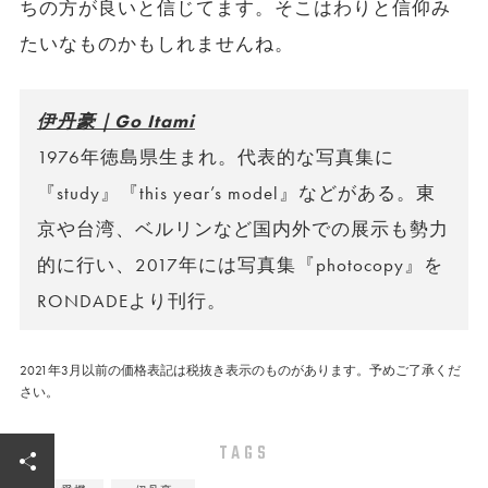
ちの方が良いと信じてます。そこはわりと信仰み
たいなものかもしれませんね。
伊丹豪｜Go Itami
1976年徳島県生まれ。代表的な写真集に
『study』『this year’s model』などがある。東
京や台湾、ベルリンなど国内外での展示も勢力
的に行い、2017年には写真集『photocopy』を
RONDADEより刊行。
2021年3月以前の価格表記は税抜き表示のものがあります。予めご了承くだ
さい。
TAGS