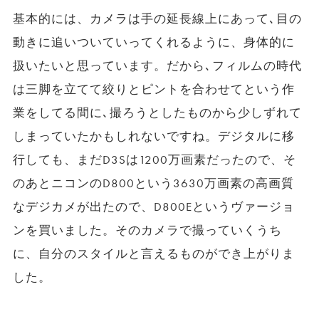
基本的には、カメラは手の延長線上にあって､目の
動きに追いついていってくれるように、身体的に
扱いたいと思っています。だから､フィルムの時代
は三脚を立てて絞りとピントを合わせてという作
業をしてる間に､撮ろうとしたものから少しずれて
しまっていたかもしれないですね。デジタルに移
行しても、まだD3Sは1200万画素だったので、そ
のあとニコンのD800という3630万画素の高画質
なデジカメが出たので、D800Eというヴァージョ
ンを買いました。そのカメラで撮っていくうち
に、自分のスタイルと言えるものができ上がりま
した。