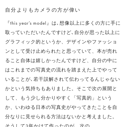
自分よりもカメラの方が偉い
『this year’s model』は､想像以上に多くの方に手に
取っていただいたんですけど､自分が思った以上に
グラフィック的というか、デザインやファッショ
ンとして受け止められたと思っていて、本が売れ
ること自体は嬉しかったんですけど、自分の中に
はこれまでの写真史の流れを踏まえた上でやって
いることが､若干誤解されて伝わってるんじゃない
かという気持ちもありました。そこで次の展開と
して、もう少し分かりやすく「写真的」という
か、いわゆる日本の写真史がやってきたことを自
分なりに見せられる方法はないかと考えました。
そうして3年かけて作ったのが、次の