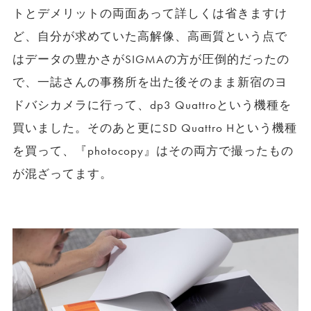
トとデメリットの両面あって詳しくは省きますけ
ど、自分が求めていた高解像、高画質という点で
はデータの豊かさがSIGMAの方が圧倒的だったの
で、一誌さんの事務所を出た後そのまま新宿のヨ
ドバシカメラに行って、dp3 Quattroという機種を
買いました。そのあと更にSD Quattro Hという機種
を買って、『photocopy』はその両方で撮ったもの
が混ざってます。