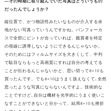
―その時期に取り組んでいた写真はどういうもの
だったんでしょうか？
縦位置で、かつ物語性みたいなものが介入する余
地がない写真っていうんですかね。パンフォーカ
スで全部にピントが合っていれば、鑑賞者を特定
の視線に誘導しないようにできるんじゃないか。
そのためにはフィルムサイズを大きくして、中判
で駄目ならもっと高画質にすれば自分の考えてる
ことが伝わるんじゃないかと、思い切って8×10も
買ったんです。でも8×10はうまく扱えなくて､全然
思ったような写真にならないんですよ。技術的な
ことですけど､自分は機材を光学的にうまく使いこ
なすことができないと分かって、結局8×10も挫折