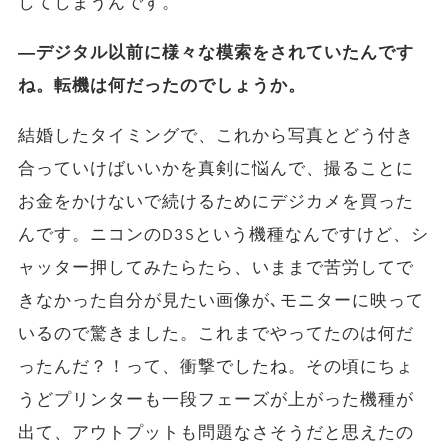
してしまうんです。
―デジタル以前に様々な模索をされていたんです
ね。転機は何だったのでしょうか。
結婚したタイミングで、これから写真とどう付き
合っていけばいいかを真剣に悩んで、撮ることに
お金をかけないで続けるためにデジカメを買った
んです。ニコンのD3Sという機種なんですけど、シ
ャッター押してみたらたら、いままで苦労してで
きなかった自分が見たい画像が､モニターに映って
いるので驚きました。これまでやってたのは何だ
ったんだ？！って、衝撃でしたね。その頃にちょ
うどプリンターも一段フェーズが上がった機種が
出て、アウトプットも問題なさそうだと思えたの