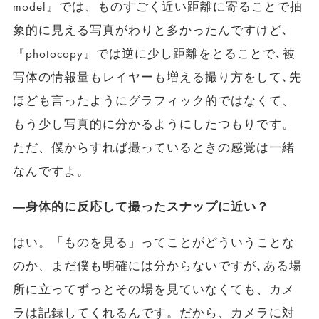
model』では、ものすごく近い距離に寄ることで抽
象的に見える写真がわりと多かったんですけど､
『photocopy』では逆に少し距離をとることで､被
写体の情報量もレイヤーも増える撮り方をして､先
ほども言ったようにグラフィック的ではなくて、
もう少し写真的に分かるようにしたつもりです。
ただ、僕からすれば撮っているときの感覚は一緒
なんですよ。
―身体的に反応して撮ったスナップに近い？
はい。「ものを見る」ってことがどういうことな
のか、まだ僕も明確には分からないですが､ある場
所に立ってずっとその場を見ていなくても、カメ
ラは記録してくれるんです。だから、カメラに対