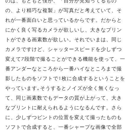
のは、もともと僕が、「自分が見知ってるもの
の、より精巧な複製」が写真だと考えていて、そ
れが一番面白いと思っているからです。だからと
にかく良く写るカメラが欲しいし、大きなプリン
トができる画素数が欲しい。それでいまは、同じ
カメラですけど、シャッタースピードを少しずつ
変えて7段階で撮ることができる機能を使って、一
番アンダーなところから一番ハイなところまで撮
影したものをソフトで1枚に合成するということを
やっています｡そうするとノイズが全く無くなっ
て、同じ画素数でもデータの質が上がって、大き
なプリントに耐えられるようになるんです。さら
に、少しずつピントの位置を変えて撮ったものも
ソフトで合成すると、一番シャープな画像で全部