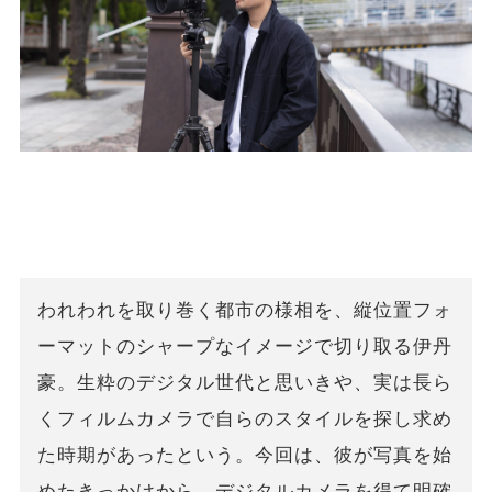
われわれを取り巻く都市の様相を、縦位置フォ
ーマットのシャープなイメージで切り取る伊丹
豪。生粋のデジタル世代と思いきや、実は長ら
くフィルムカメラで自らのスタイルを探し求め
た時期があったという。今回は、彼が写真を始
めたきっかけから、デジタルカメラを得て明確