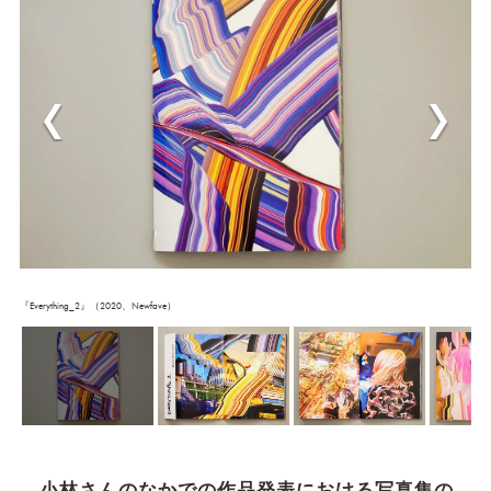
『Everything_2』（2020、Newfave）
―小林さんのなかでの作品発表における写真集の