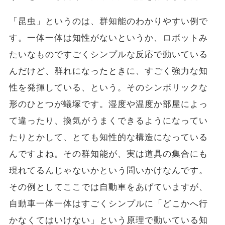
「昆虫」というのは、群知能のわかりやすい例で
す。一体一体は知性がないというか、ロボットみ
たいなものですごくシンプルな反応で動いている
んだけど、群れになったときに、すごく強力な知
性を発揮している、という。そのシンボリックな
形のひとつが蟻塚です。湿度や温度か部屋によっ
て違ったり、換気がうまくできるようになってい
たりとかして、とても知性的な構造になっている
んですよね。その群知能が、実は道具の集合にも
現れてるんじゃないかという問いかけなんです。
その例としてここでは自動車をあげていますが、
自動車一体一体はすごくシンプルに「どこかへ行
かなくてはいけない」という原理で動いている知