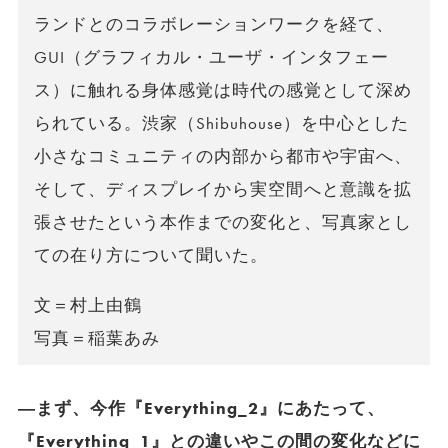
ランドとのコラボレーションワークを経て、
GUI（グラフィカル・ユーザ・インタフェー
ス）に触れる身体感覚は時代の感覚として深め
られている。渋家（Shibuhouse）を中心とした
小さなコミュニティの内部から都市や宇宙へ、
そして、ディスプレイから実空間へと意識を拡
張させたという本作までの変化と、写真家とし
ての在り方について聞いた。
文＝村上由鶴
写真＝稲葉あみ
―まず、今作『Everything_2』にあたって、
『Everything_1』との違いやこの間の変化などに