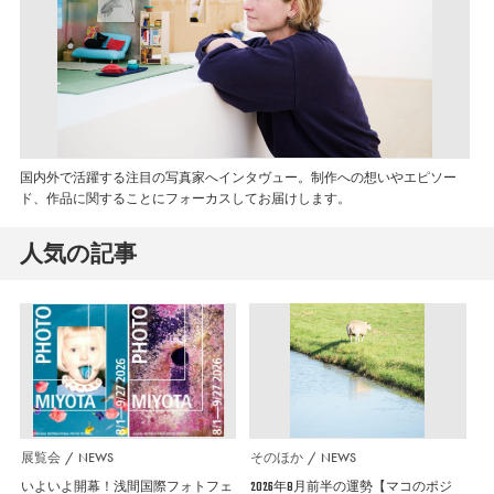
国内外で活躍する注目の写真家へインタヴュー。制作への想いやエピソー
ド、作品に関することにフォーカスしてお届けします。
人気の記事
展覧会
NEWS
そのほか
NEWS
いよいよ開幕！浅間国際フォトフェ
2026年8月前半の運勢【マコのポジ