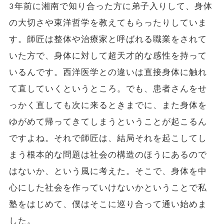
3年前に湘南で知り合った方に弟子入りして、身体
の大切さや東洋哲学を教えてもらったりしていま
す。師匠は整体や治療家と呼ばれる職業をされて
いた方で、身体に対して超天才的な感性を持って
いるんです。西洋医学との違いは直接身体に触れ
て直していくというところ。でも、患者さんをせ
っかく直しても次に来るときまでに、また身体を
ゆがめて帰ってきてしまうということが起こるん
ですよね。それで師匠は、結局それを起こしてし
まう根本的な問題は社会の構造のほうにあるので
はないか、という風に考えた。そこで、身体を中
心にした社会を作っていけないかということで私
塾をはじめて、僕はそこに巡り合って通い始めま
した。