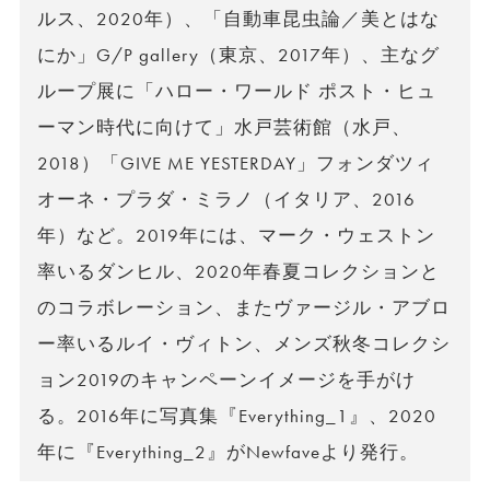
ルス、2020年）、「自動車昆虫論／美とはな
にか」G/P gallery（東京、2017年）、主なグ
ループ展に「ハロー・ワールド ポスト・ヒュ
ーマン時代に向けて」水戸芸術館（水戸、
2018）「GIVE ME YESTERDAY」フォンダツィ
オーネ・プラダ・ミラノ（イタリア、2016
年）など。2019年には、マーク・ウェストン
率いるダンヒル、2020年春夏コレクションと
のコラボレーション、またヴァージル・アブロ
ー率いるルイ・ヴィトン、メンズ秋冬コレクシ
ョン2019のキャンペーンイメージを手がけ
る。2016年に写真集『Everything_1』、2020
年に『Everything_2』がNewfaveより発行。