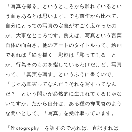
「写真を撮る」というところから離れているとい
う面もあるとは思います。でも前作から比べて、
自分にとっての写真の定義がすごく広がったの
が、大事なところです。例えば、写真という言葉
自体の面白さ。他のアートのタイトルって、絵画
であれば「絵を描く」彫刻は「彫って削る」と
か、行為そのものを指しているわけだけど、写真
って、「真実を写す」というふうに書くので、
「じゃあ真実ってなんだ？それを写すってなん
だ？」という問いが必然的に生まれてくるじゃな
いですか。だから自分は、ある種の禅問答のよう
な問いとして、「写真」を受け取っています。
「Photography」を訳すのであれば、直訳すれば