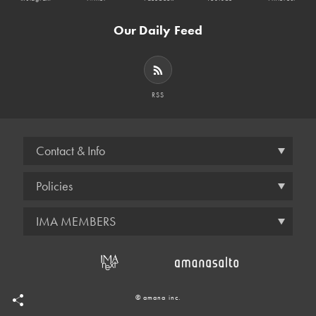
Our Daily Feed
RSS
Contact & Info
Policies
IMA MEMBERS
© amana inc.