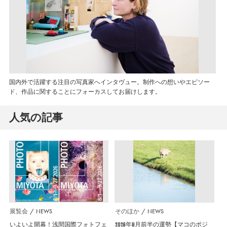
国内外で活躍する注目の写真家へインタヴュー。制作への想いやエピソー
ド、作品に関することにフォーカスしてお届けします。
人気の記事
展覧会
NEWS
そのほか
NEWS
いよいよ開幕！浅間国際フォトフェ
2026年8月前半の運勢【マコのポジ