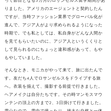
って節目となる3カ月のロサンゼルス留学期間があ
りました。アメリカのエージェントと契約したん
ですが、当時ファッション業界でグローバル化が
進んで、アジア人がより求められるようになった
時期で。でも私としては、私自身がどんな人間か
を見てもらいたいのに、アジア人というくくりと
して見られるのにちょっと違和感があって、もや
もやしていました。
そんなとき、モニカがやって来て、旅に出たんで
す。友だち4人でロサンゼルスをドライブする旅
へ。衣装を揃えて、撮影する前提で行きました。
ヘアメイクは自分たちです。その時マンモスマウ
ンテンの頂上の方まで2、3日掛けて行きました。
雪山なので、雪中で撮ったり、雄大な自然と一体