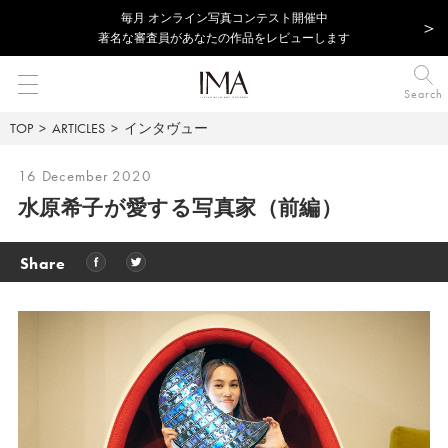
毎⽉ オンライン写真コンテスト開催中
著名な審査員があなたの作品をレビューします
Search
TOP
ARTICLES
インタヴュー
16 December 2020
水原希子が愛する写真家（前編）
Share