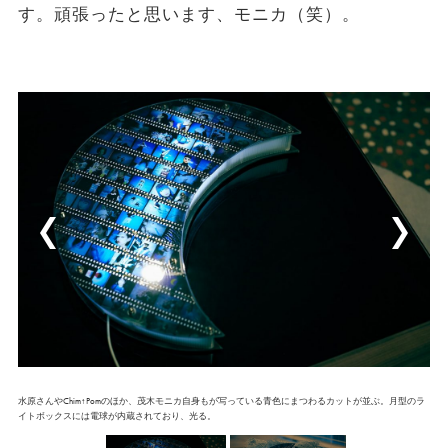
す。頑張ったと思います、モニカ（笑）。
水原さんやChim↑Pomのほか、茂木モニカ自身もが写っている青色にまつわるカットが並ぶ。月型のラ
イトボックスには電球が内蔵されており、光る。