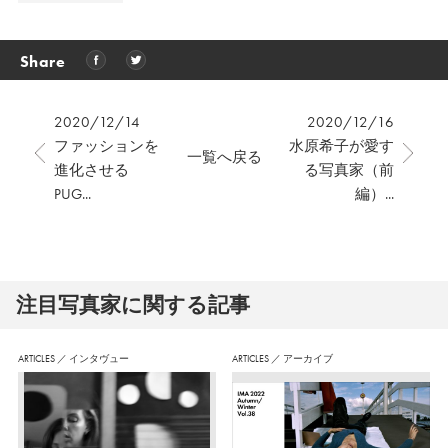
Share
2020/12/14
2020/12/16
ファッションを
水原希子が愛す
一覧へ戻る
進化させる
る写真家（前
PUG...
編）...
注⽬写真家に関する記事
ARTICLES
／
インタヴュー
ARTICLES
／
アーカイブ