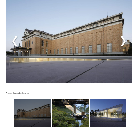
Photo: Koroda Takeru