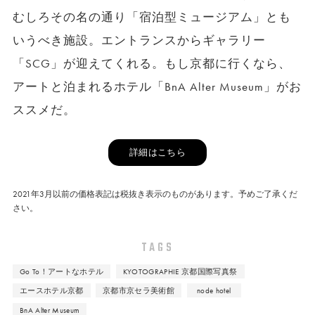
むしろその名の通り「宿泊型ミュージアム」とも
いうべき施設。エントランスからギャラリー
「SCG」が迎えてくれる。もし京都に行くなら、
アートと泊まれるホテル「BnA Alter Museum」がお
ススメだ。
詳細はこちら
2021年3月以前の価格表記は税抜き表示のものがあります。予めご了承くだ
さい。
TAGS
Go To！アートなホテル
KYOTOGRAPHIE 京都国際写真祭
エースホテル京都
京都市京セラ美術館
node hotel
BnA Alter Museum