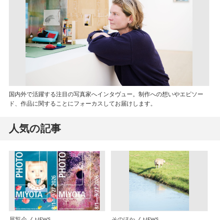
国内外で活躍する注目の写真家へインタヴュー。制作への想いやエピソー
ド、作品に関することにフォーカスしてお届けします。
人気の記事
展覧会
NEWS
そのほか
NEWS