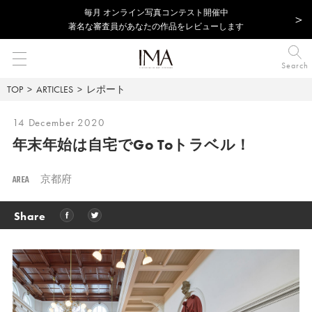
毎⽉ オンライン写真コンテスト開催中
著名な審査員があなたの作品をレビューします
Search
TOP
ARTICLES
レポート
14 December 2020
年末年始は自宅でGo Toトラベル！
AREA
京都府
Share