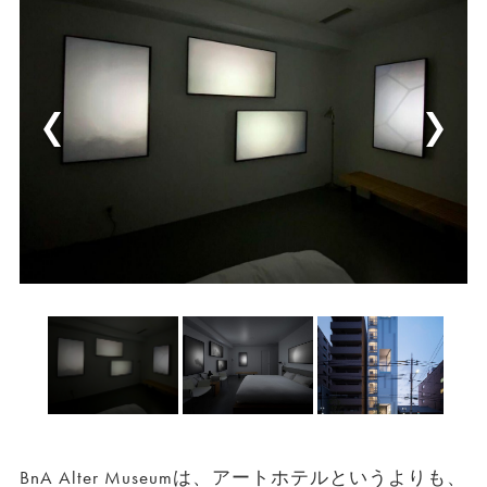
BnA Alter Museumは、アートホテルというよりも、