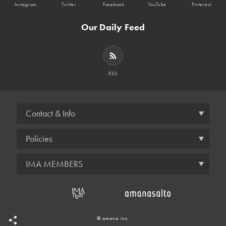
Instagram
Twitter
Facebook
YouTube
Pinterest
Our Daily Feed
RSS
Contact & Info
Policies
IMA MEMBERS
© amana inc.