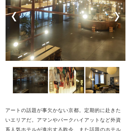
アートの話題が事欠かない京都。定期的に赴きた
いエリアだ。アマンやパークハイアットなど外資
系人気ホテルが進出する昨今、また話題のホテル