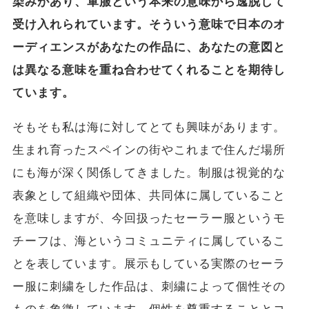
染みがあり、軍服という本来の意味から逸脱して
受け入れられています。そういう意味で日本のオ
ーディエンスがあなたの作品に、あなたの意図と
は異なる意味を重ね合わせてくれることを期待し
ています。
そもそも私は海に対してとても興味があります。
生まれ育ったスペインの街やこれまで住んだ場所
にも海が深く関係してきました。制服は視覚的な
表象として組織や団体、共同体に属していること
を意味しますが、今回扱ったセーラー服というモ
チーフは、海というコミュニティに属しているこ
とを表しています。展示もしている実際のセーラ
ー服に刺繍をした作品は、刺繍によって個性その