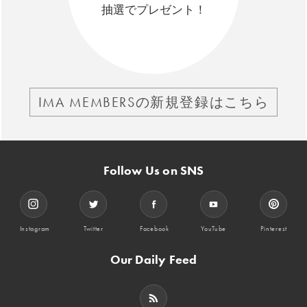
抽選でプレゼント！
IMA MEMBERSの新規登録はこちら
Follow Us on SNS
Instagram
Twitter
Facebook
YouTube
Pinterest
Our Daily Feed