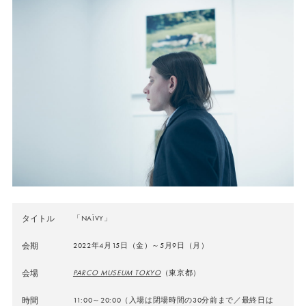
タイトル
「NAÏVY」
会期
2022年4月15日（金）～5月9日（月）
会場
PARCO MUSEUM TOKYO
（東京都）
時間
11:00～20:00（入場は閉場時間の30分前まで／最終日は