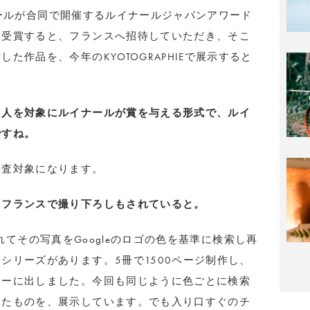
ルイナールが合同で開催するルイナールジャパンアワード
。受賞すると、フランスへ招待していただき、そこ
た作品を、今年のKYOTOGRAPHIEで展示すると
る人を対象にルイナールが賞を与える形式で、ルイ
ですね。
審査対象になります。
、フランスで撮り下ろしもされていると。
全部入れてその写真をGoogleのロゴの色を基準に検索し再
シリーズがあります。5冊で1500ページ制作し、
ューに出しました。今回も同じように色ごとに検索
ったものを、展示しています。でも入り口すぐのチ