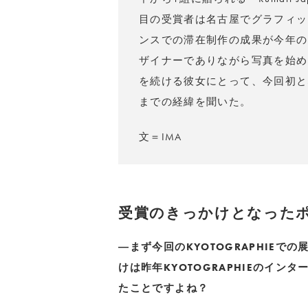
目の受賞者は名古屋でグラフィッ
ンスでの滞在制作の成果が今年のKY
ザイナーでありながら写真を始め
を続ける彼女にとって、今回初と
までの経緯を聞いた。
文＝IMA
受賞のきっかけとなった
―まず今回のKYOTOGRAPHIE
けは昨年KYOTOGRAPHIEのイ
たことですよね？