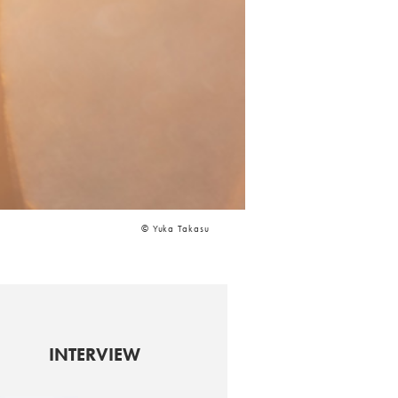
© Yuka Takasu
INTERVIEW