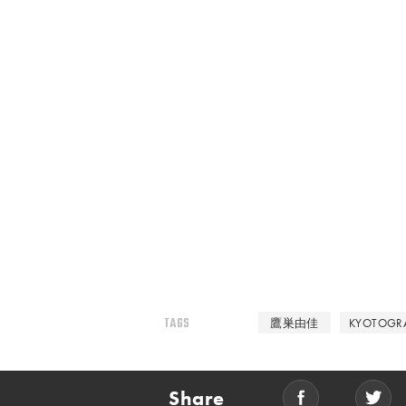
TAGS
鷹巣由佳
KYOTOG
Share