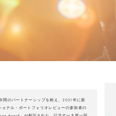
ルの6年間のパートナーシップを称え、2021年に新
ターナショナル・ポートフォリオレビューの参加者の
Japan Award」が創設された。記念すべき第一回