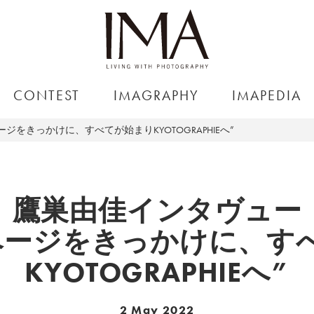
CONTEST
IMAGRAPHY
IMAPEDIA
をきっかけに、すべてが始まりKYOTOGRAPHIEへ”
鷹巣由佳インタヴュー
ページをきっかけに、す
KYOTOGRAPHIEへ”
2 May 2022