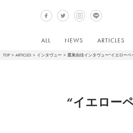
ALL
NEWS
ARTICLES
TOP
ARTICLES
インタヴュー
鷹巣由佳インタヴュー“イエローページ
“イエロー