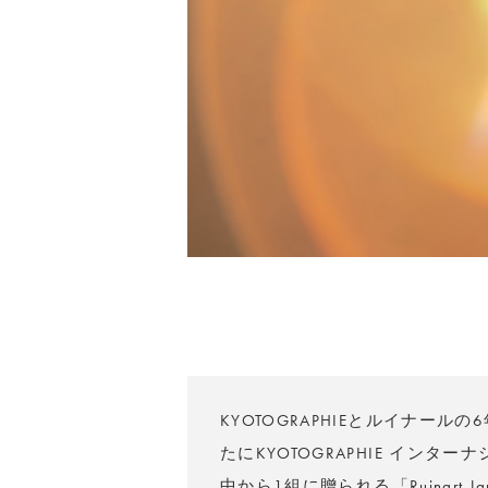
KYOTOGRAPHIEとルイナー
たにKYOTOGRAPHIE イン
中から1組に贈られる「Ruinart 