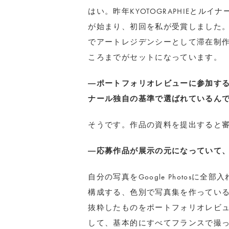
はい。昨年KYOTOGRAPHIEと
が始まり、初回を私が受賞しました
でアートレジデンシーとして滞在制作し
ころまでがセットになっています。
―ポートフォリオレビューに参加す
ナール独自の基準で選ばれているん
そうです。作品の資料を提出すると
―応募作品が展示の元になっていて
自分の写真をGoogle Photosに
構成する、色別で写真集を作っている
抜粋したものをポートフォリオレビ
して、基本的にすべてフランスで撮