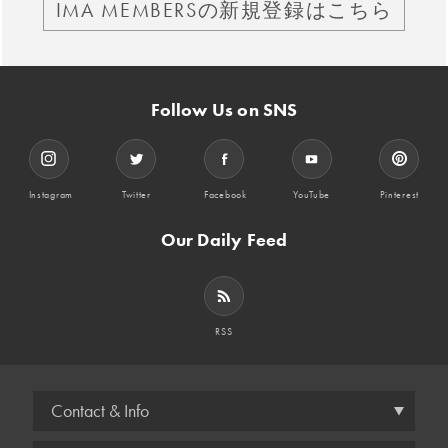
IMA MEMBERSの新規登録はこちら
Follow Us on SNS
Instagram
Twitter
Facebook
YouTube
Pinterest
Our Daily Feed
RSS
Contact & Info