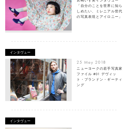
宮崎いず美インタヴュー
「自分のことを世界に知ら
しめたい、ミレニアル世代
の写真表現とアイロニー」
インタヴュー
25 May 2018
ニューヨークの若手写真家
ファイル #01 デヴィッ
ト・ブランドン・ギーティ
ング
インタヴュー