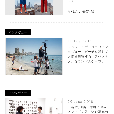
マン
AREA：長野県
インタヴュー
11 July 2018
マッシモ・ヴィターリイン
タヴュー「ビーチを通して
人間を観察する、スペクタ
クルなランドスケープ」
インタヴュー
29 June 2018
山谷佑介×吉田幸司「歪み
とノイズを取り込む写真の