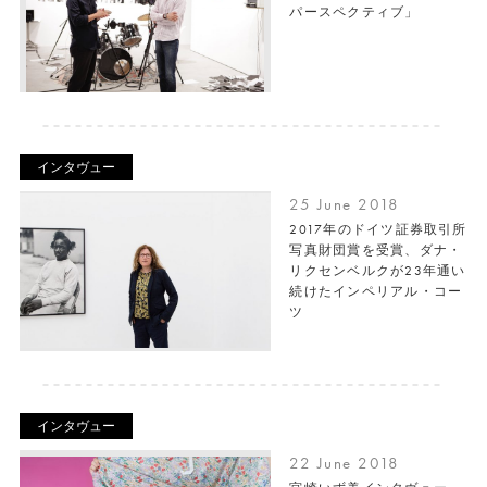
パースペクティブ」
インタヴュー
25 June 2018
2017年のドイツ証券取引所
写真財団賞を受賞、ダナ・
リクセンベルクが23年通い
続けたインペリアル・コー
ツ
インタヴュー
22 June 2018