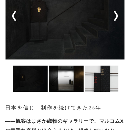
日本を信じ、制作を続けてきた25年
――観客はまさか織物のギャラリーで、マルコムX