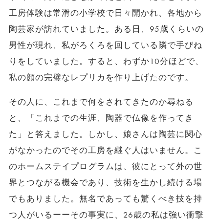
工房体験は常滑の小学校で日々開かれ、各地から
陶芸家が訪れていました。ある日、95歳くらいの
男性が現れ、私がろくろを回している隣で手びね
りをしていました。すると、わずか10分ほどで、
私の顔の完璧なレプリカを作り上げたのです。
その人に、これまで何をされてきたのか尋ねる
と、「これまでの生涯、陶器で仏像を作ってき
た」と答えました。しかし、娘さんは陶芸に関心
がなかったのでその工房を継ぐ人はいません。こ
のホームステイプログラムは、彼にとって外の世
界とつながる機会であり、技術を生かし続ける場
でもありました。無名であっても驚くべき技を持
つ人がいるーーその事実に、26歳の私は強い衝撃