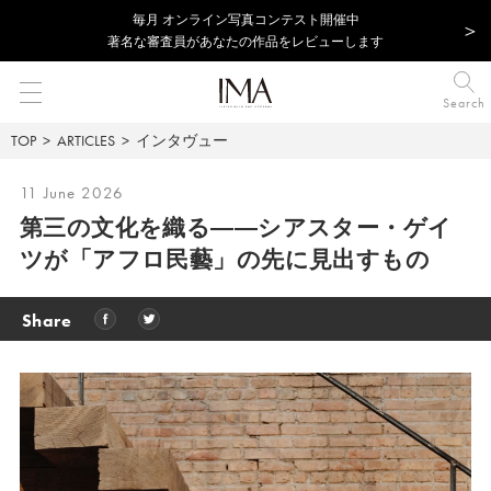
毎⽉ オンライン写真コンテスト開催中
著名な審査員があなたの作品をレビューします
Search
TOP
ARTICLES
インタヴュー
11 June 2026
第三の文化を織る――シアスター・ゲイ
ツが「アフロ民藝」の先に見出すもの
Share