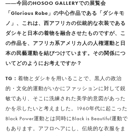
――今回のHOSOO GALLERYでの展覧会
「Glorious Robe」の中心作品である「ダシキモ
ノ」、これは、西アフリカの伝統的な衣装である
ダシキと日本の着物を融合させたものですが、こ
の作品を、アフリカ系アメリカ人の人権運動と日
本の民藝運動を結びつけています。その関係につ
いてどのようにお考えですか？
TG：
着物とダシキを用いることで、黒人の政治
的・文化的運動がいかにファッションに対して鋭
敏であり、そこに洗練された美学的意図があった
かを示したいと考えました。1960年代に起こった
Black Power運動とは同時にBlack is Beautiful運動で
もあります。アフロヘアにし、伝統的な衣服をま