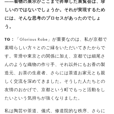
――着物の展示がここまで昇華した展覧会は、珍
しいのではないでしょうか。それが実現するため
には、そんな思考のプロセスがあったのでしょ
う。
TG：
「Glorious Robe」が重要なのは、私が京都で
素晴らしい方々とのご縁をいただいてきたからで
す。常滑や東京との関係に加え、京都では細尾さ
んのような織物の作り手、それ以外にもお香の製
造元、お茶の生産者、さらには茶道お家元とも親
しく交流を深めてきました。そうした人たちとの
友情のおかげで、京都という町でもっと活動をし
たいという気持ちが強くなりました。
私は陶芸や茶道、儀式、修道院的な秩序、さらに