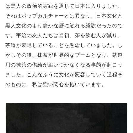
は黒人の政治的実践を通じて日本に入りました。
それはポップカルチャーとは異なり、日本文化と
黒人文化のより静かな層に触れる経験だったので
す。宇治の友人たちは当初、茶を飲む人が減り、
茶道が衰退していることを懸念していました。し
かしその後、抹茶が世界的なブームとなり、茶道
用の抹茶の供給が追いつかなくなる事態が起こり
ました。こんなふうに文化が変容していく過程そ
のものに、私は強い関心を抱いています。