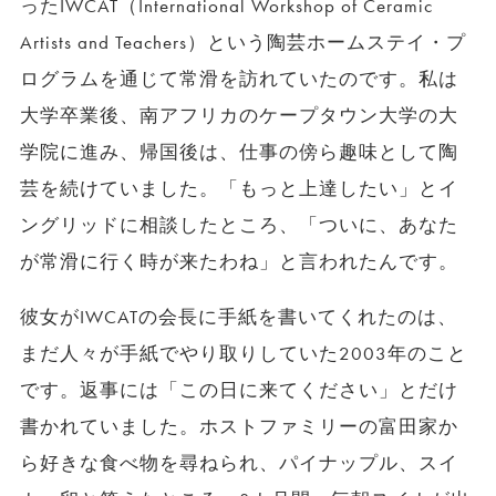
ったIWCAT（International Workshop of Ceramic
Artists and Teachers）という陶芸ホームステイ・プ
ログラムを通じて常滑を訪れていたのです。私は
大学卒業後、南アフリカのケープタウン大学の大
学院に進み、帰国後は、仕事の傍ら趣味として陶
芸を続けていました。「もっと上達したい」とイ
ングリッドに相談したところ、「ついに、あなた
が常滑に行く時が来たわね」と言われたんです。
彼女がIWCATの会長に手紙を書いてくれたのは、
まだ人々が手紙でやり取りしていた2003年のこと
です。返事には「この日に来てください」とだけ
書かれていました。ホストファミリーの富田家か
ら好きな食べ物を尋ねられ、パイナップル、スイ