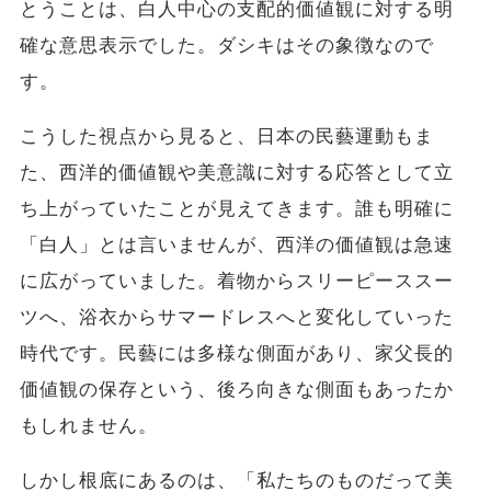
とうことは、白人中心の支配的価値観に対する明
確な意思表示でした。ダシキはその象徴なので
す。
こうした視点から見ると、日本の民藝運動もま
た、西洋的価値観や美意識に対する応答として立
ち上がっていたことが見えてきます。誰も明確に
「白人」とは言いませんが、西洋の価値観は急速
に広がっていました。着物からスリーピーススー
ツへ、浴衣からサマードレスへと変化していった
時代です。民藝には多様な側面があり、家父長的
価値観の保存という、後ろ向きな側面もあったか
もしれません。
しかし根底にあるのは、「私たちのものだって美