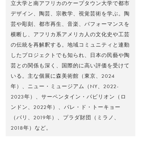
立大学と南アフリカのケープタウン大学で都市
デザイン、陶芸、宗教学、視覚芸術を学ぶ。陶
芸や彫刻、都市再生、音楽、パフォーマンスを
横断し、アフリカ系アメリカ人の文化史や工芸
の伝統を再解釈する。地域コミュニティと連動
したプロジェクトでも知られ、日本の民藝や陶
芸との関係も深く、国際的に高い評価を受けて
いる。主な個展に森美術館（東京、2024
年）、ニュー・ミュージアム（NY、2022-
2023年）、サーペンタイン・パビリオン（ロ
ンドン、2022年）、パレ・ド・トーキョー
（パリ、2019年）、プラダ財団（ミラノ、
2018年）など。