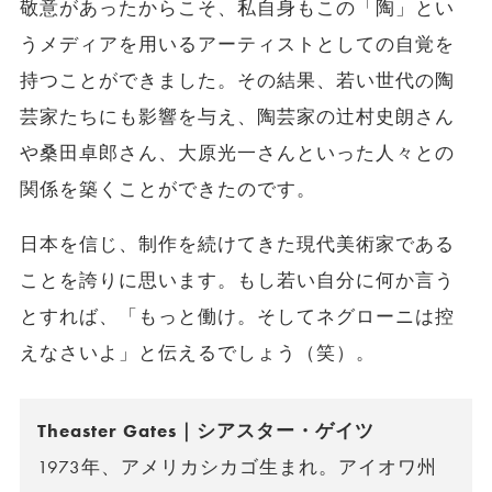
敬意があったからこそ、私自身もこの「陶」とい
うメディアを用いるアーティストとしての自覚を
持つことができました。その結果、若い世代の陶
芸家たちにも影響を与え、陶芸家の辻村史朗さん
や桑田卓郎さん、大原光一さんといった人々との
関係を築くことができたのです。
日本を信じ、制作を続けてきた現代美術家である
ことを誇りに思います。もし若い自分に何か言う
とすれば、「もっと働け。そしてネグローニは控
えなさいよ」と伝えるでしょう（笑）。
Theaster Gates｜シアスター・ゲイツ
1973年、アメリカシカゴ生まれ。アイオワ州