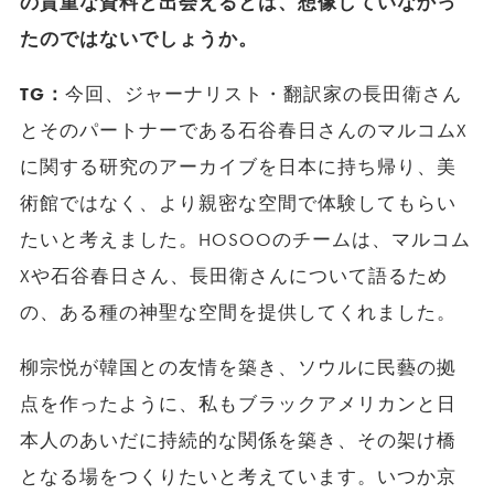
の貴重な資料と出会えるとは、想像していなかっ
たのではないでしょうか。
TG：
今回、ジャーナリスト・翻訳家の長田衛さん
とそのパートナーである石谷春日さんのマルコムX
に関する研究のアーカイブを日本に持ち帰り、美
術館ではなく、より親密な空間で体験してもらい
たいと考えました。HOSOOのチームは、マルコム
Xや石谷春日さん、長田衛さんについて語るため
の、ある種の神聖な空間を提供してくれました。
柳宗悦が韓国との友情を築き、ソウルに民藝の拠
点を作ったように、私もブラックアメリカンと日
本人のあいだに持続的な関係を築き、その架け橋
となる場をつくりたいと考えています。いつか京