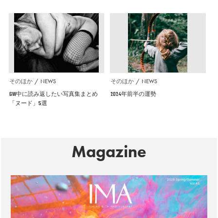
そのほか
NEWS
そのほか
NEWS
GW中に読み返したい写真集まとめ
2024年前半の運勢
「ヌード」5選
Magazine