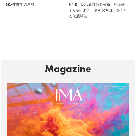
2024年前半の運勢
AIと19世紀写真技法を横断。村上華
子が失われた「最初の写真」をたど
る個展開催
Magazine