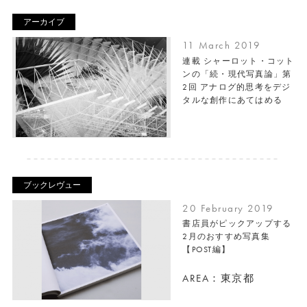
アーカイブ
11 March 2019
連載 シャーロット・コット
ンの「続・現代写真論」第
2回 アナログ的思考をデジ
タルな創作にあてはめる
ブックレヴュー
20 February 2019
書店員がピックアップする
2月のおすすめ写真集
【POST編】
AREA：東京都