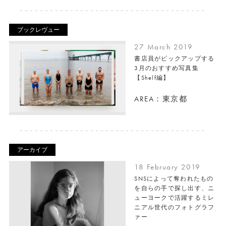
ブックレヴュー
27 March 2019
書店員がピックアップする
3月のおすすめ写真集
【Shelf編】
AREA：東京都
アーカイブ
18 February 2019
SNSによって奪われたもの
を自らの手で探し出す、ニ
ューヨークで活躍するミレ
ニアル世代のフォトグラフ
ァー