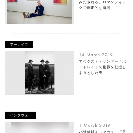
みだされる、ロマンティッ
クで刹那的な瞬間」
アーカイブ
14 March 2019
アウグスト・ザンダー「ポ
ートレイトで世界を把握し
ようとした男」
インタヴュー
1 March 2019
小池健輔インタヴュー「思