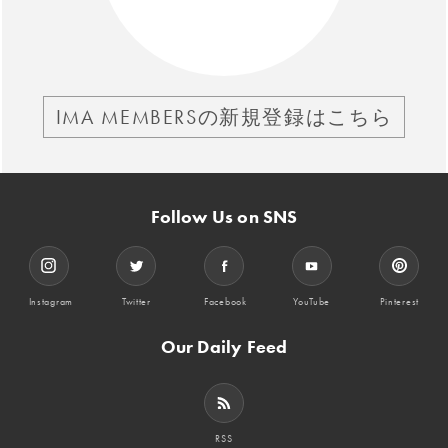
IMA MEMBERSの新規登録はこちら
Follow Us on SNS
Instagram
Twitter
Facebook
YouTube
Pinterest
Our Daily Feed
RSS