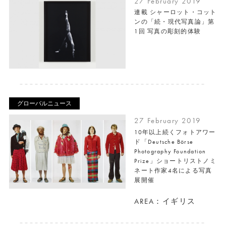
27 February 2019
連載 シャーロット・コット
ンの「続・現代写真論」第
1回 写真の彫刻的体験
グローバルニュース
27 February 2019
10年以上続くフォトアワー
ド「Deutsche Börse
Photography Foundation
Prize」ショートリストノミ
ネート作家4名による写真
展開催
AREA：イギリス