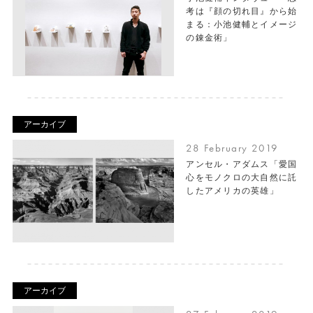
考は『顔の切れ目』から始
まる：小池健輔とイメージ
の錬金術」
アーカイブ
28 February 2019
アンセル・アダムス「愛国
心をモノクロの大自然に託
したアメリカの英雄」
アーカイブ