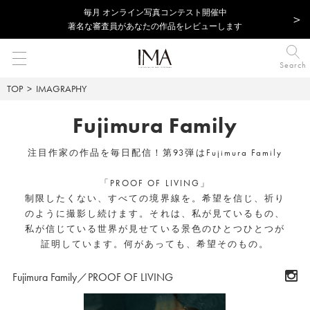
毎⽉ オンライン写真コンテスト開催中
著名な審査員があなたの作品をレビューします
Search
TOP
IMAGRAPHY
Fujimura Family
注目作家の作品を毎日配信！第93弾はFujimura Family
「PROOF OF LIVING」
制限したくない、すべての境界線を。希望を信じ、祈り
のように撮影し続けます。それは、私が見ているもの、
私が信じている世界が見せている景色のひとつひとつが
証明しています。何があっても、希望そのもの。
Fujimura Family／PROOF OF LIVING