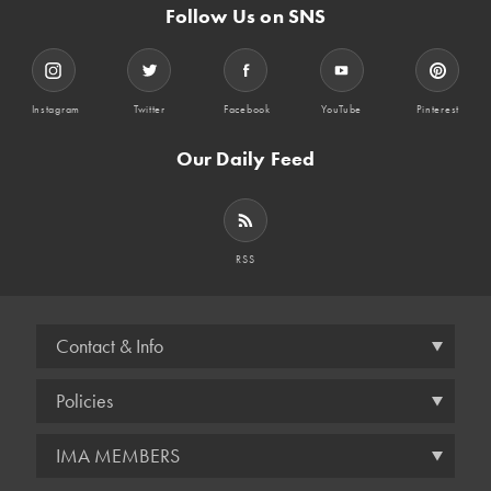
Follow Us on SNS
Instagram
Twitter
Facebook
YouTube
Pinterest
Our Daily Feed
RSS
Contact & Info
Policies
IMA MEMBERS