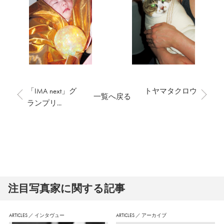
「IMA next」グ
トヤマタクロウ
一覧へ戻る
ランプリ...
注⽬写真家に関する記事
ARTICLES
／
インタヴュー
ARTICLES
／
アーカイブ