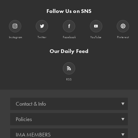
Follow Us on SNS
Instagram
Twitter
Facebook
YouTube
Pinterest
Our Daily Feed
RSS
Contact & Info
Policies
IMA MEMBERS