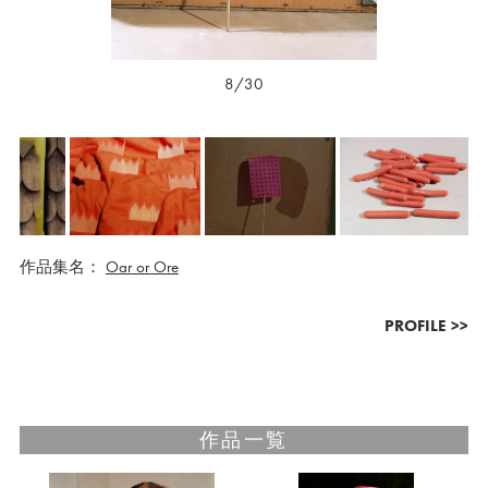
8/30
作品集名：
Oar or Ore
PROFILE >>
作品一覧