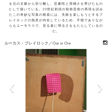
を元の文脈から切り離し、悲劇性と滑稽さを帯びたもの
として描いている。20世紀初頭の前衛芸術の再現を試み
たこの奇妙な写真の根底には、失敗を楽しもうとするブ
レイロックの熱意が内在しているため、不穏でありなが
らもユーモラスで、見る者に明るさをもたらしているの
だ。
ルーカス・ブレイロック／Oar or Ore