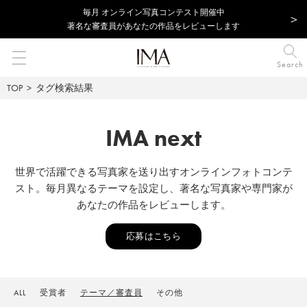
毎⽉ オンライン写真コンテスト開催中
著名な審査員があなたの作品をレビューします
Search
TOP
タグ検索結果
IMA next
世界で活躍できる写真家を送り出すオンラインフォトコンテ
スト。毎⽉異なるテーマを設定し、著名な写真家や専⾨家が
あなたの作品をレビューします。
応募はこちら
ALL
受賞者
テーマ／審査員
その他