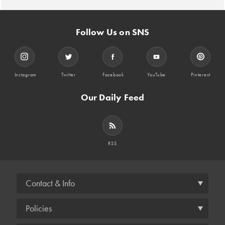
Follow Us on SNS
Instagram
Twitter
Facebook
YouTube
Pinterest
Our Daily Feed
RSS
Contact & Info
Policies