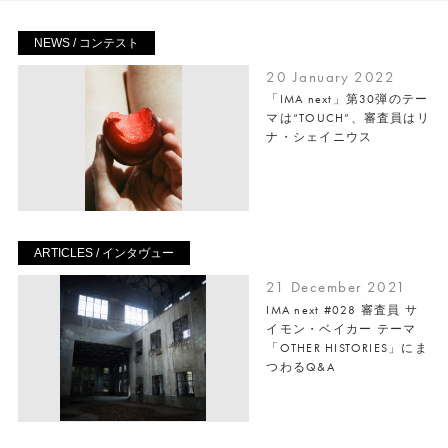
NEWS / コンテスト
20 January 2022
「IMA next」第30弾のテー
マは“TOUCH”、審査員はリ
ナ・シェイニウス
ARTICLES / インタヴュー
21 December 2021
IMA next #028 審査員 サ
イモン・ベイカー テーマ
「OTHER HISTORIES」にま
つわるQ&A