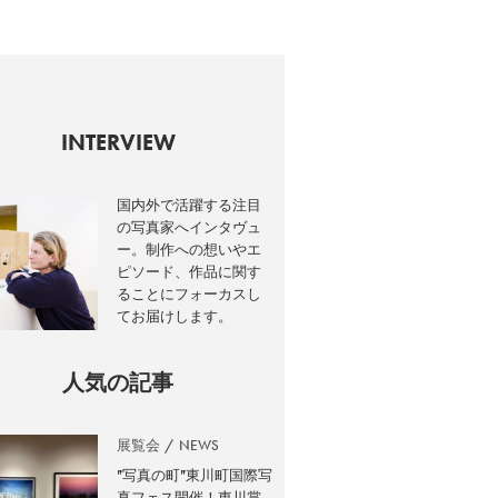
INTERVIEW
国内外で活躍する注目
の写真家へインタヴュ
ー。制作への想いやエ
ピソード、作品に関す
ることにフォーカスし
てお届けします。
人気の記事
展覧会
NEWS
”写真の町”東川町国際写