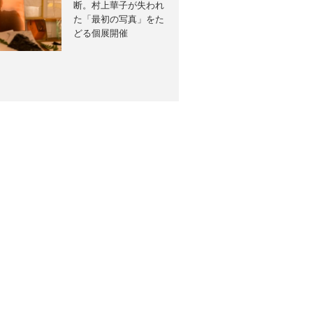
断。村上華子が失われ
た「最初の写真」をた
どる個展開催