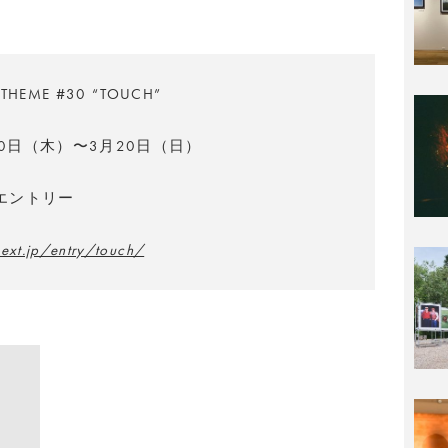
THEME #30 “TOUCH”
20日（木）〜3月20日（日）
1エントリー
next.jp/entry/touch/