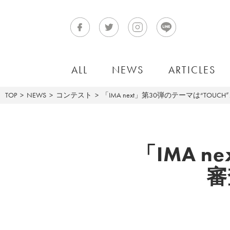
ALL
NEWS
ARTICLES
TOP
NEWS
コンテスト
「IMA next」第30弾のテーマは“TO
「IMA n
審