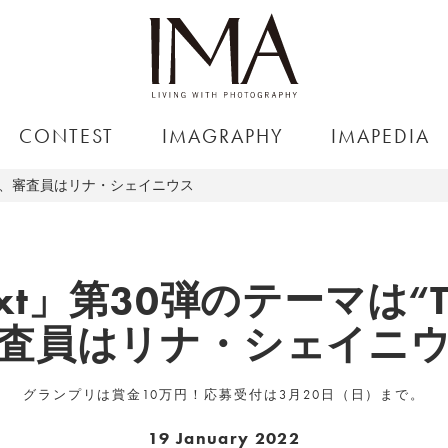
CONTEST
IMAGRAPHY
IMAPEDIA
UCH”、審査員はリナ・シェイニウス
ext」第30弾のテーマは“
査員はリナ・シェイニ
グランプリは賞金10万円！応募受付は3月20日（日）まで。
19 January 2022