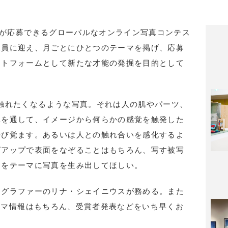
が応募できるグローバルなオンライン写真コンテス
査員に迎え、月ごとにひとつのテーマを掲げ、応募
ットフォームとして新たな才能の発掘を目的として
わず触れたくなるような写真。それは人の肌やパーツ、
体を通して、イメージから何らかの感覚を触発した
呼び覚ます。あるいは人との触れ合いを感化するよ
ズアップで表面をなぞることはもちろん、写す被写
」をテーマに写真を生み出してほしい。
トグラファーのリナ・シェイニウスが務める。また
審査テーマ情報はもちろん、受賞者発表などをいち早くお