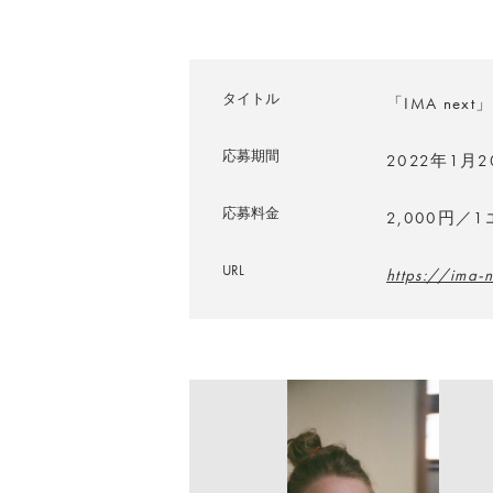
タイトル
「IMA next」
応募期間
2022年1月
応募料金
2,000円／
URL
https://ima-