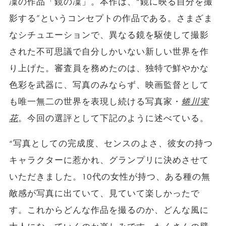
凜の作品「鏡の凜」。本作は、“鏡に映る自分を撮
影する”というコンセプトの作品である。さまざま
なシチュエーションで、異なる鏡を駆使して撮影
された不可思議で自分しかいない新しい世界を作
り上げた。審査員を務めたのは、独特で鮮やかな
色彩を武器に、写真のみならず、映画監督として
も唯一無二の世界を表現し続ける写真家・
蜷川実
花
。今回の選評として下記のように述べている。
“写真としての完成度、センスのよさ、彼女の持つ
キャラクターに惹かれ、グランプリに決めさせて
いただきました。10代の女性が持つ、ある種の無
敵感が写真に出ていて、見ていて楽しかったで
す。これからどんな作品を撮るのか、どんな風に