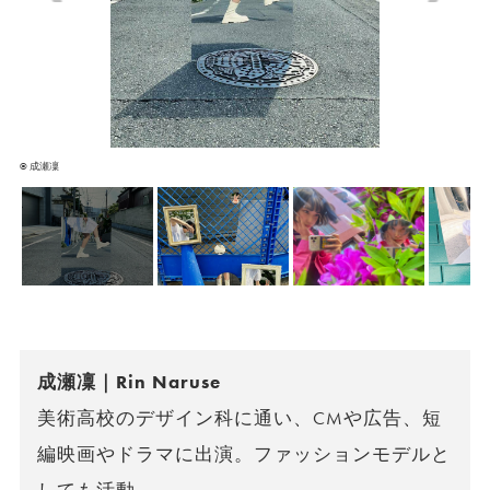
©️ 成瀬凜
成瀬凜｜Rin Naruse
美術高校のデザイン科に通い、CMや広告、短
編映画やドラマに出演。ファッションモデルと