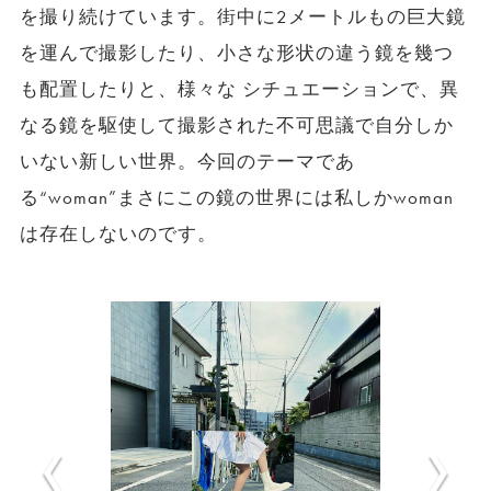
を撮り続けています。街中に2メートルもの巨大鏡
を運んで撮影したり、小さな形状の違う鏡を幾つ
も配置したりと、様々な シチュエーションで、異
なる鏡を駆使して撮影された不可思議で自分しか
いない新しい世界。今回のテーマであ
る“woman”まさにこの鏡の世界には私しかwoman
は存在しないのです。