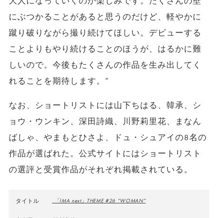
大人になっていくのか楽しみです。たくさんの壁
にぶつかることがあると思うのだけど、軽やかに
蹴り破りながら撮り続けてほしい。デビューする
ことよりもやり続けることのほうが、はるかに難
しいので。今後もたくさんの作品を生み出してく
れることを期待します。”
なお、ショートリストには山下ちはる、韓承、シ
ョウ・ウンキン、深田詩織、川野莉里花、まなん
ばしゃ、やまもとひさよ、ドュ・シュアイの8名の
作品が選ばれた。公式サイトにはショートリスト
の選評と受賞作品がそれぞれ掲載されている。
タイトル
「IMA next」THEME #26 “WOMAN”