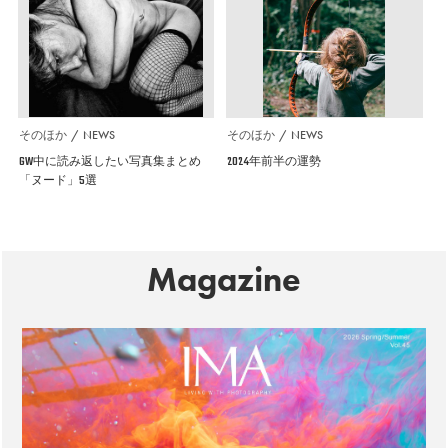
そのほか
NEWS
そのほか
NEWS
GW中に読み返したい写真集まとめ
2024年前半の運勢
「ヌード」5選
Magazine