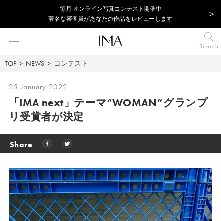
毎⽉ オンライン写真コンテスト開催中
著名な審査員があなたの作品をレビューします
Search
TOP
NEWS
コンテスト
25 January 2022
「IMA next」テーマ“WOMAN”
グランプ
リ受賞者が決定
Share