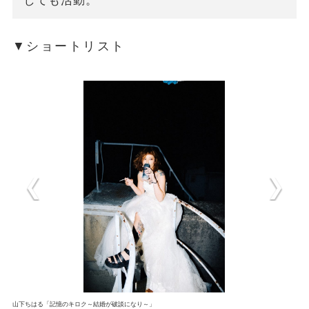
しても活動。
▼ショートリスト
山下ちはる「記憶のキロク～結婚が破談になり～」