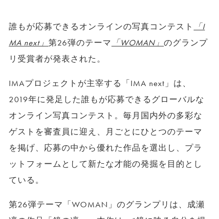
誰もが応募できるオンラインの写真コンテスト
「I
MA next」
第26弾のテーマ
「WOMAN」
のグランプ
リ受賞者が発表された。
IMAプロジェクトが主宰する「IMA next」は、
2019年に発足した誰もが応募できるグローバルな
オンライン写真コンテスト。毎月国内外の多彩な
ゲストを審査員に迎え、月ごとにひとつのテーマ
を掲げ、応募の中から優れた作品を選出し、プラ
ットフォームとして新たな才能の発掘を目的とし
ている。
第26弾テーマ「WOMAN」のグランプリは、成瀬