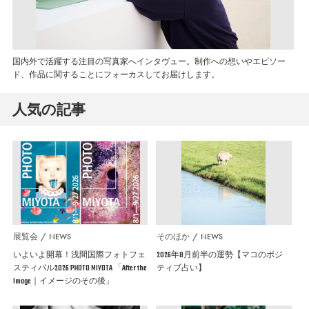
国内外で活躍する注目の写真家へインタヴュー。制作への想いやエピソー
ド、作品に関することにフォーカスしてお届けします。
人気の記事
展覧会
NEWS
そのほか
NEWS
いよいよ開幕！浅間国際フォトフェ
2026年8月前半の運勢【マコのポジ
スティバル2026 PHOTO MIYOTA 「After the
ティブ占い】
Image｜イメージのその後」