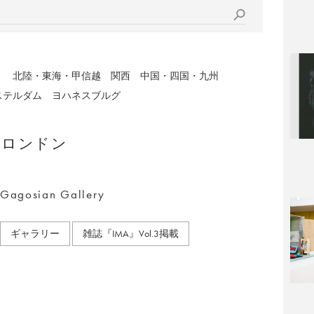
）
北陸・東海・甲信越
関西
中国・四国・九州
ステルダム
ヨハネスブルグ
ロンドン
Gagosian Gallery
ギャラリー
雑誌『IMA』Vol.3掲載