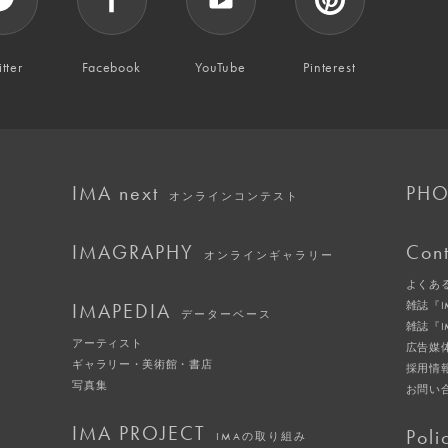
tter
Facebook
YouTube
Pinterest
IMA next
PHO
オンラインコンテスト
IMAGRAPHY
Cont
オンラインギャラリー
よくあ
IMAPEDIA
雑誌『
データーベース
雑誌『
アーティスト
広告媒
ギャラリー・美術館・書店
採用情
写真集
お問い
IMA PROJECT
Poli
IMAの取り組み