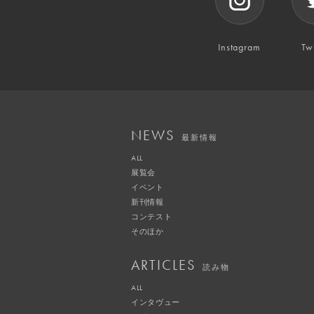
Instagram
Twi
NEWS
最新情報
ALL
展覧会
イベント
新刊情報
コンテスト
そのほか
ARTICLES
読み物
ALL
インタヴュー