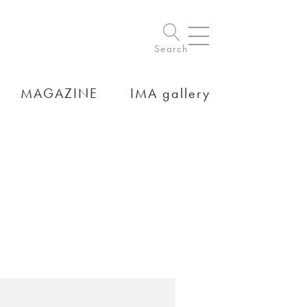
Search
MAGAZINE
IMA gallery
。