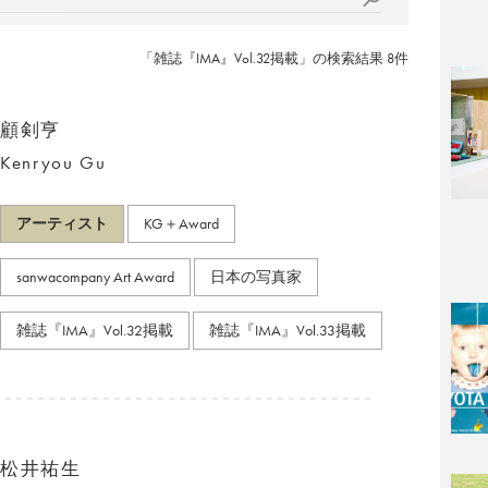
「雑誌『IMA』Vol.32掲載」の検索結果 8件
顧剣亨
Kenryou Gu
アーティスト
KG＋Award
sanwacompany Art Award
日本の写真家
雑誌『IMA』Vol.32掲載
雑誌『IMA』Vol.33掲載
松井祐生