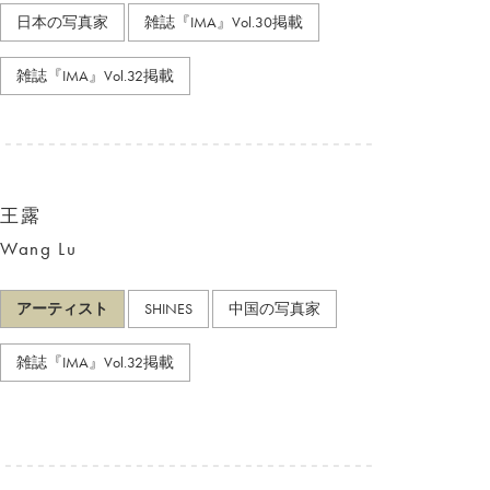
日本の写真家
雑誌『IMA』Vol.30掲載
雑誌『IMA』Vol.32掲載
王露
Wang Lu
アーティスト
SHINES
中国の写真家
雑誌『IMA』Vol.32掲載