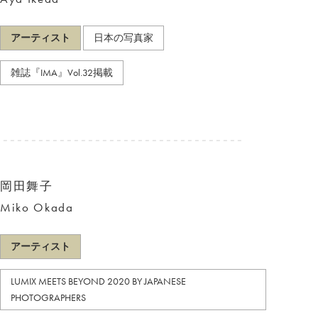
アーティスト
日本の写真家
雑誌『IMA』Vol.32掲載
岡田舞子
Miko Okada
アーティスト
LUMIX MEETS BEYOND 2020 BY JAPANESE
PHOTOGRAPHERS