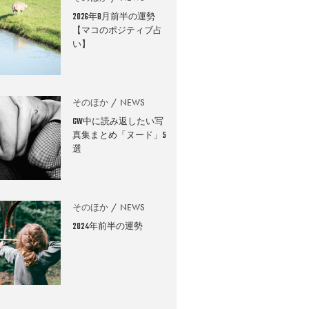
2026年8月前半の運勢
【マコのポジティブ占
い】
そのほか
NEWS
GW中に読み返したい写
真集まとめ「ヌード」5
選
そのほか
NEWS
2024年前半の運勢