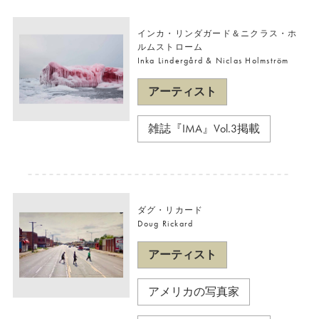
インカ・リンダガード＆ニクラス・ホ
ルムストローム
Inka Lindergård & Niclas Holmström
アーティスト
雑誌『IMA』Vol.3掲載
ダグ・リカード
Doug Rickard
アーティスト
アメリカの写真家