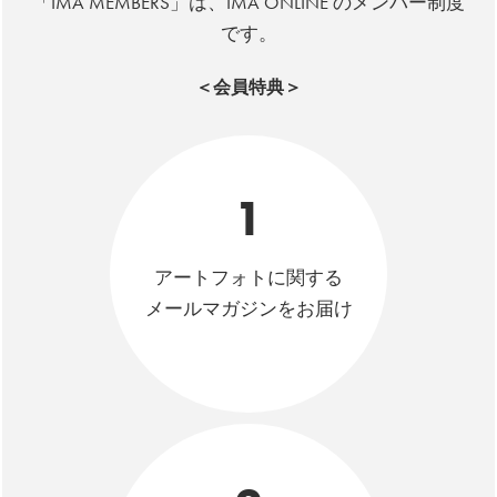
「IMA MEMBERS」は、IMA ONLINE のメンバー制度
です。
＜会員特典＞
1
アートフォトに関する
メールマガジンをお届け