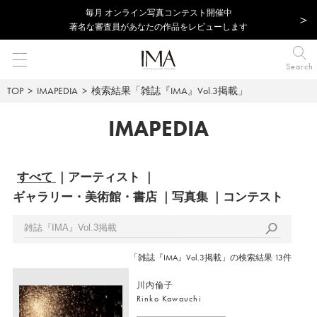
毎⽉ オンライン写真コンテスト開催中
著名な審査員があなたの作品をレビューします
Search
TOP
IMAPEDIA
検索結果「雑誌『IMA』Vol.3掲載」
IMAPEDIA
すべて
アーティスト
ギャラリー・美術館・書店
写真集
コンテスト
「雑誌『IMA』Vol.3掲載」の検索結果 13件
川内倫子
Rinko Kawauchi