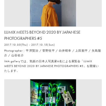
LUMIX MEETS BEYOND 2020 BY JAPANESE
PHOTOGRAPHERS #5
2017.10.05(Thu) - 2017.10.15(Sun)
Photographer : 平澤賢治 / 菅野恒平 / 白井晴幸 / 上田順平 / 矢島陽
介 / 山谷佑介
IMA galleryでは、気鋭の日本人写真家6名による展覧会「LUMIX
MEETS BEYOND 2020 BY JAPANESE PHOTOGRAPHERS #5」を開催い
たします。