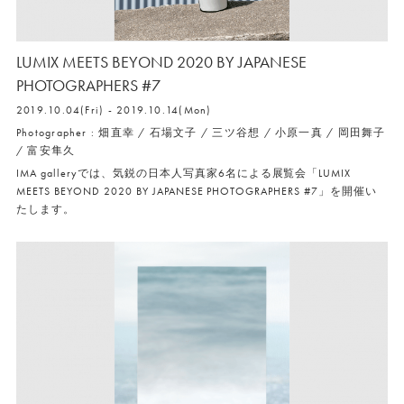
LUMIX MEETS BEYOND 2020 BY JAPANESE
PHOTOGRAPHERS #7
2019.10.04(Fri) - 2019.10.14(Mon)
Photographer : 畑直幸 / 石場文子 / 三ツ谷想 / 小原一真 / 岡田舞子
/ 富安隼久
IMA galleryでは、気鋭の日本人写真家6名による展覧会「LUMIX
MEETS BEYOND 2020 BY JAPANESE PHOTOGRAPHERS #7」を開催い
たします。