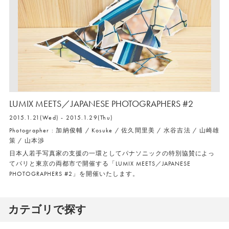
LUMIX MEETS／JAPANESE PHOTOGRAPHERS #2
2015.1.21(Wed) - 2015.1.29(Thu)
Photographer : 加納俊輔 / Kosuke / 佐久間里美 / 水谷吉法 / 山崎雄
策 / 山本渉
日本人若手写真家の支援の一環としてパナソニックの特別協賛によっ
てパリと東京の両都市で開催する「LUMIX MEETS／JAPANESE
PHOTOGRAPHERS #2」を開催いたします。
カテゴリで探す