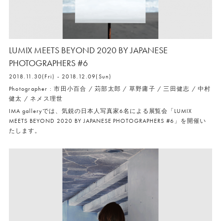
LUMIX MEETS BEYOND 2020 BY JAPANESE
PHOTOGRAPHERS #6
2018.11.30(Fri) - 2018.12.09(Sun)
Photographer : 市田小百合 / 苅部太郎 / 草野庸子 / 三田健志 / 中村
健太 / ネメス理世
IMA galleryでは、気鋭の日本人写真家6名による展覧会「LUMIX
MEETS BEYOND 2020 BY JAPANESE PHOTOGRAPHERS #6」を開催い
たします。