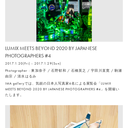
LUMIX MEETS BEYOND 2020 BY JAPANESE
PHOTOGRAPHERS #4
2017.1.20(Fri) - 2017.1.29(Sun)
Photographer : 東加奈子 / 石野郁和 / 石橋英之 / 宇田川直寛 / 駒瀬
由宗 / 清水はるみ
IMA galleryでは、気鋭の日本人写真家6名による展覧会「LUMIX
MEETS BEYOND 2020 BY JAPANESE PHOTOGRAPHERS #4」を開催い
たします。