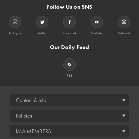
Follow Us on SNS
Instagram
Twitter
Facebook
YouTube
Pinterest
Our Daily Feed
RSS
Contact & Info
Policies
IMA MEMBERS