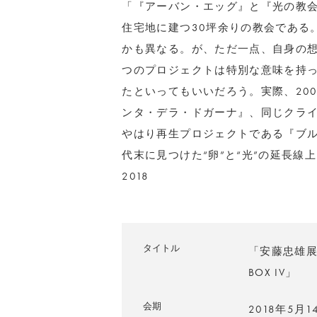
「『アーバン・エッグ』と『光の教
住宅地に建つ30坪余りの教会である
かも異なる。が、ただ一点、自身の
つのプロジェクトは特別な意味を持
たといってもいいだろう。実際、20
ンタ・デラ・ドガーナ』、同じクラ
やはり再生プロジェクトである『ブル
代末に見つけた“卵”と“光”の延長線上
2018
タイトル
「安藤忠雄展 Spe
BOX IV」
会期
2018年5月