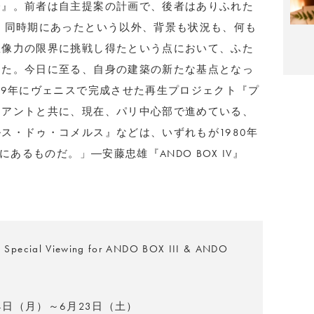
会』。前者は自主提案の計画で、後者はありふれた
。同時期にあったという以外、背景も状況も、何も
想像力の限界に挑戦し得たという点において、ふた
った。今日に至る、自身の建築の新たな基点となっ
09年にヴェニスで完成させた再生プロジェクト『プ
イアントと共に、現在、パリ中心部で進めている、
ス・ドゥ・コメルス』などは、いずれもが1980年
にあるものだ。」―安藤忠雄『ANDO BOX IV』
cial Viewing for ANDO BOX III & ANDO
14日（月）～6月23日（土）