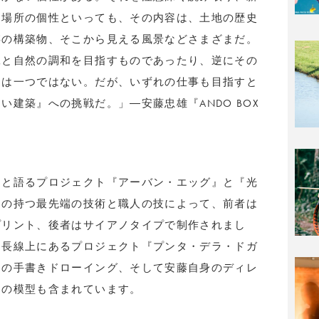
に場所の個性といっても、その内容は、土地の歴史
存の構築物、そこから見える風景などさまざまだ。
工と自然の調和を目指すものであったり、逆にその
道は一つではない。だが、いずれの仕事も目指すと
建築』への挑戦だ。」―安藤忠雄『ANDO BOX
つと語るプロジェクト『アーバン・エッグ』と『光
トの持つ最先端の技術と職人の技によって、前者は
プリント、後者はサイアノタイプで制作されまし
延長線上にあるプロジェクト『プンタ・デラ・ドガ
』の手書きドローイング、そして安藤自身のディレ
』の模型も含まれています。