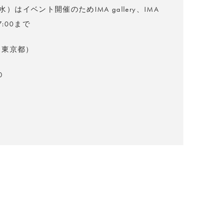
水）はイベント開催のためIMA gallery、IMA
7:00まで
（東京都）
0
日