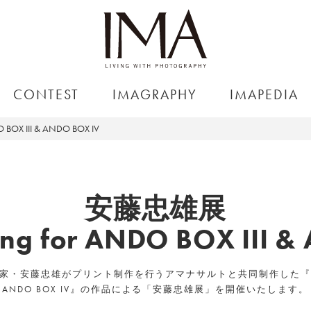
CONTEST
IMAGRAPHY
IMAPEDIA
BOX III & ANDO BOX IV
安藤忠雄展
ing for ANDO BOX III 
は、建築家・安藤忠雄がプリント制作を行うアマナサルトと共同制作した『AND
『ANDO BOX IV』の作品による「安藤忠雄展」を開催いたします