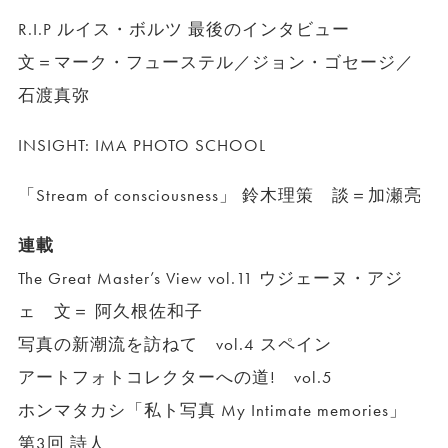
R.I.P ルイス・ボルツ 最後のインタビュー
文＝マーク・フューステル／ジョン・ゴセージ／
石渡真弥
INSIGHT: IMA PHOTO SCHOOL
「Stream of consciousness」 鈴木理策 談＝加瀬亮
連載
The Great Master’s View vol.11 ウジェーヌ・アジ
ェ 文＝ 阿久根佐和子
写真の新潮流を訪ねて vol.4 スペイン
アートフォトコレクターへの道! vol.5
ホンマタカシ「私ト写真 My Intimate memories」
第3回 詩人