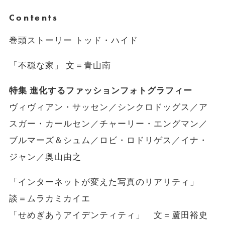
Contents
巻頭ストーリー トッド・ハイド
「不穏な家」 文＝青山南
特集 進化するファッションフォトグラフィー
ヴィヴィアン・サッセン／シンクロドッグス／ア
スガー・カールセン／チャーリー・エングマン／
ブルマーズ＆シュム／ロビ・ロドリゲス／イナ・
ジャン／奥山由之
「インターネットが変えた写真のリアリティ」
談＝ムラカミカイエ
「せめぎあうアイデンティティ」 文＝蘆田裕史