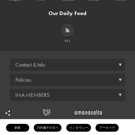
Our Daily Feed
RSS
Contact & Info
Policies
IMA MEMBERS
© amana inc.
新着
川内倫子の日々
インタヴュー
アーカイヴ