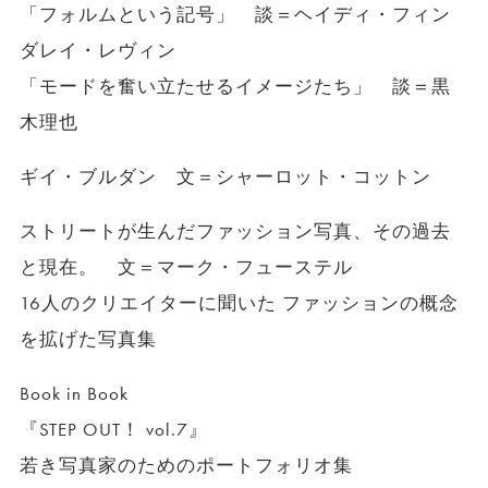
「フォルムという記号」 談＝ヘイディ・フィン
ダレイ・レヴィン
「モードを奮い立たせるイメージたち」 談＝黒
木理也
ギイ・ブルダン 文＝シャーロット・コットン
ストリートが生んだファッション写真、その過去
と現在。 文＝マーク・フューステル
16人のクリエイターに聞いた ファッションの概念
を拡げた写真集
Book in Book
『STEP OUT！ vol.7』
若き写真家のためのポートフォリオ集