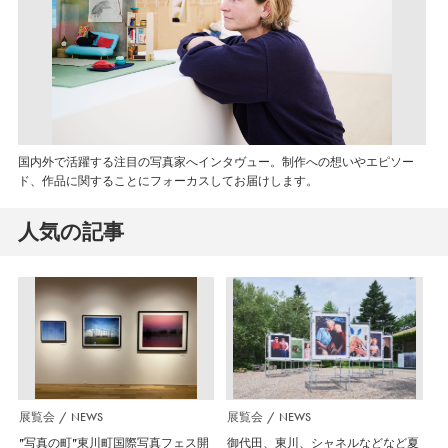
国内外で活躍する注目の写真家へインタヴュー。制作への想いやエピソー
ド、作品に関することにフォーカスしてお届けします。
人気の記事
展覧会
NEWS
展覧会
NEWS
”写真の町”東川町国際写真フェス開
御代田、東川、シャネルなどなど夏