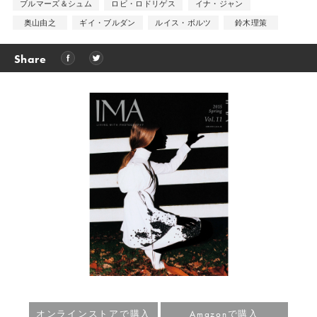
ブルマーズ＆シュム
ロビ・ロドリゲス
イナ・ジャン
奥山由之
ギイ・ブルダン
ルイス・ボルツ
鈴木理策
Share
オンラインストアで購入
Amazonで購入