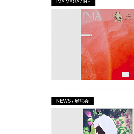
IMA MAGAZINE
NEWS / 展覧会