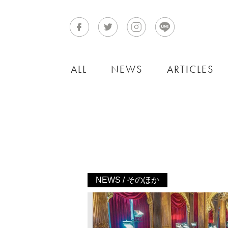
ALL
NEWS
ARTICLES
NEWS / そのほか