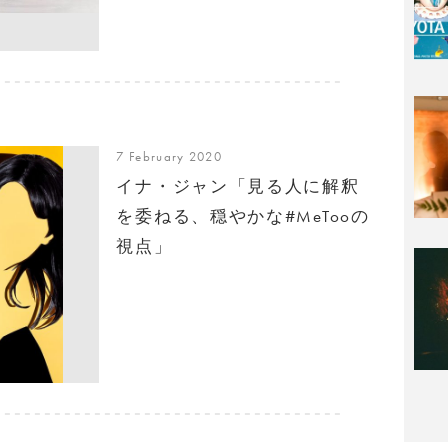
7 February 2020
イナ・ジャン「見る人に解釈
を委ねる、穏やかな#MeTooの
視点」