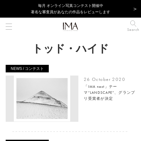
毎⽉ オンライン写真コンテスト開催中
著名な審査員があなたの作品をレビューします
Search
トッド・ハイド
NEWS / コンテスト
26 October 2020
「IMA next」テー
マ“LANDSCAPE”、グランプ
リ受賞者が決定