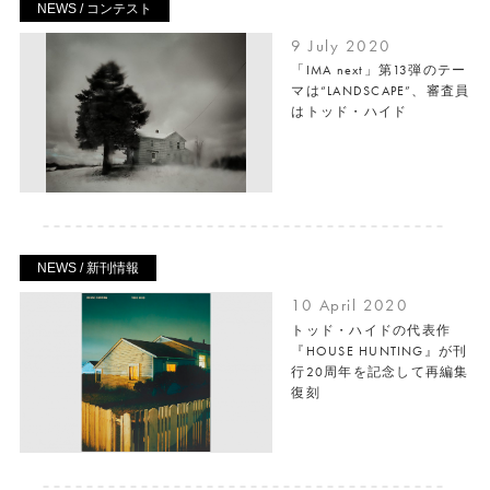
NEWS / コンテスト
9 July 2020
「IMA next」第13弾のテー
マは“LANDSCAPE”、審査員
はトッド・ハイド
NEWS / 新刊情報
10 April 2020
トッド・ハイドの代表作
『HOUSE HUNTING』が刊
行20周年を記念して再編集
復刻