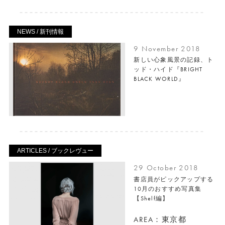
NEWS / 新刊情報
9 November 2018
新しい心象風景の記録、ト
ッド・ハイド『BRIGHT
BLACK WORLD』
ARTICLES / ブックレヴュー
29 October 2018
書店員がピックアップする
10月のおすすめ写真集
【Shelf編】
AREA：東京都