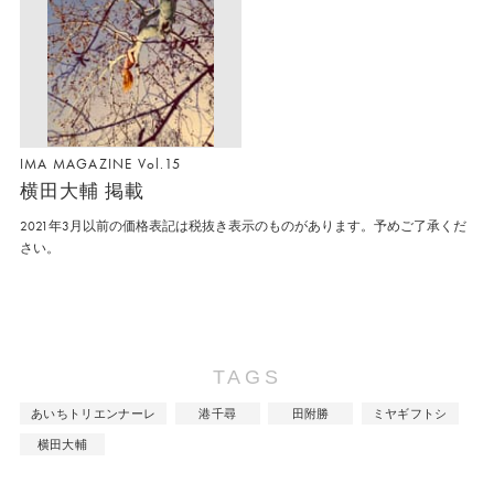
IMA MAGAZINE Vol.15
横田大輔 掲載
2021年3月以前の価格表記は税抜き表示のものがあります。予めご了承くだ
さい。
TAGS
あいちトリエンナーレ
港千尋
田附勝
ミヤギフトシ
横田大輔