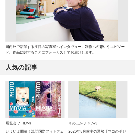
国内外で活躍する注目の写真家へインタヴュー。制作への想いやエピソー
ド、作品に関することにフォーカスしてお届けします。
人気の記事
展覧会
NEWS
そのほか
NEWS
いよいよ開幕！浅間国際フォトフェ
2026年8月前半の運勢【マコのポジ