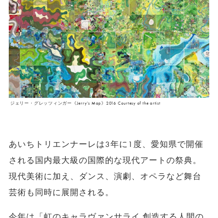
ジェリー・グレッツィンガー《Jerry's Map》2016 Courtesy of the artist
あいちトリエンナーレは3年に1度、愛知県で開催
される国内最大級の国際的な現代アートの祭典。
現代美術に加え、ダンス、演劇、オペラなど舞台
芸術も同時に展開される。
今年は「虹のキャラヴァンサライ 創造する人間の