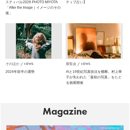
スティバル2026 PHOTO MIYOTA
ティブ占い】
「After the Image｜イメージのその
後」
そのほか
NEWS
展覧会
NEWS
2024年前半の運勢
AIと19世紀写真技法を横断。村上華
子が失われた「最初の写真」をたど
る個展開催
Magazine