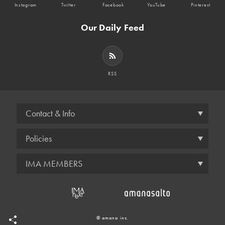
Instagram
Twitter
Facebook
YouTube
Pinterest
Our Daily Feed
RSS
Contact & Info
Policies
IMA MEMBERS
© amana inc.