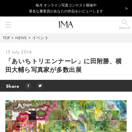
毎⽉ オンライン写真コンテスト開催中
著名な審査員があなたの作品をレビューします
Search
TOP
NEWS
イベント
13 July 2016
「あいちトリエンナーレ」に田附勝、横
田大輔ら写真家が多数出展
Share