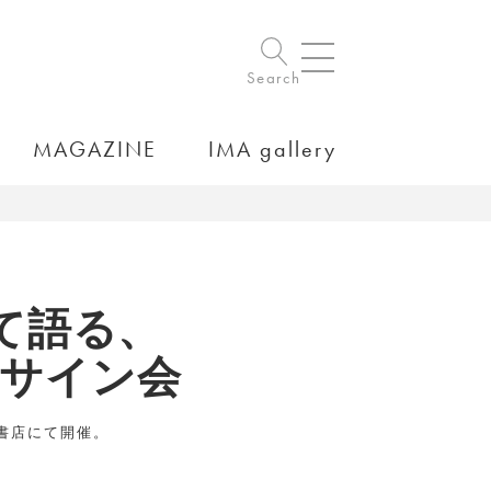
Search
MAGAZINE
IMA gallery
て語る、
＆サイン会
屋書店にて開催。