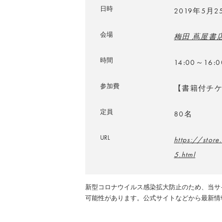
日時
2019年5月
会場
梅田 蔦屋書
時間
14:00～16:0
参加費
【書籍付チケッ
定員
80名
URL
https://stor
5.html
新型コロナウイルス感染拡大防止のため、当サ
可能性があります。公式サイトなどから最新情