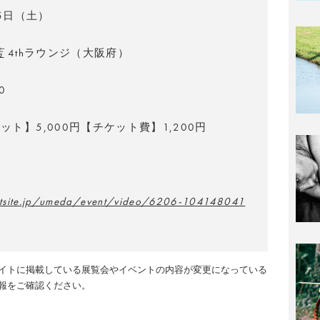
25日（土）
店
4thラウンジ
（大阪府）
0
ト】5,000円【チケット費】1,200円
e.tsite.jp/umeda/event/video/6206-104148041
イトに掲載している展覧会やイベントの内容が変更になっている
報をご確認ください。