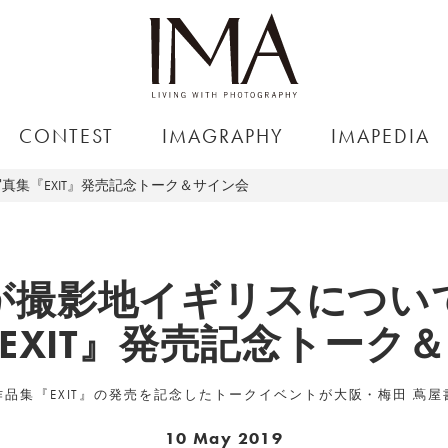
CONTEST
IMAGRAPHY
IMAPEDIA
集『EXIT』発売記念トーク＆サイン会
が撮影地イギリスについ
EXIT』発売記念トーク
品集『EXIT』の発売を記念したトークイベントが大阪・梅田 蔦
10 May 2019