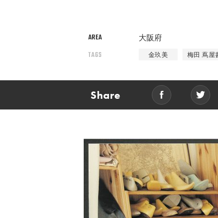
AREA
大阪府
TAGS
金玖美
梅田 蔦屋
Share