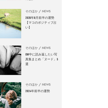
そのほか
NEWS
2026年8月前半の運勢
【マコのポジティブ占
い】
そのほか
NEWS
GW中に読み返したい写
真集まとめ「ヌード」5
選
そのほか
NEWS
2024年前半の運勢