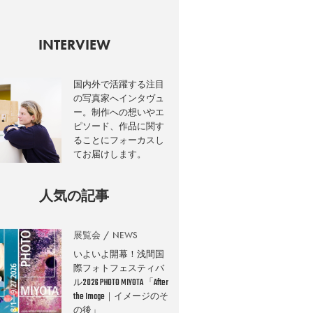
INTERVIEW
国内外で活躍する注目
の写真家へインタヴュ
ー。制作への想いやエ
ピソード、作品に関す
ることにフォーカスし
てお届けします。
人気の記事
展覧会
NEWS
いよいよ開幕！浅間国
際フォトフェスティバ
ル2026 PHOTO MIYOTA 「After
the Image｜イメージのそ
の後」