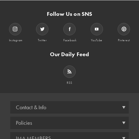
Follow Us on SNS
Instagram
Twitter
Facebook
YouTube
Pinterest
Our Daily Feed
RSS
Contact & Info
Policies
IMA MEMBERS