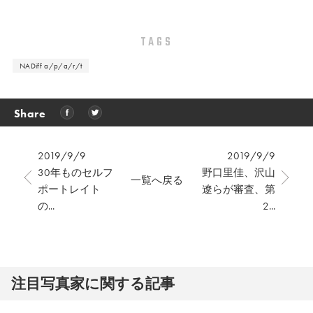
TAGS
NADiff a/p/a/r/t
Share
2019/9/9
2019/9/9
30年ものセルフ
野口里佳、沢山
一覧へ戻る
ポートレイト
遼らが審査、第
の...
2...
注⽬写真家に関する記事