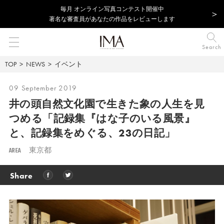
毎⽉ オンライン写真コンテスト開催中
著名な審査員があなたの作品をレビューします
Search
TOP
NEWS
イベント
09 September 2019
井の頭自然文化園で生きた象の人生を見
つめる「記録集『はな子のいる風景』
と、記録集をめぐる、23の日記」
AREA
東京都
Share