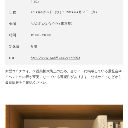
日記」
日程
2019年8月14日（水）〜2019年9月16日（月）
会場
NADiff a/p/a/r/t
（東京都）
時間
12:00～20:00
定休日
月曜
URL
http://www.nadiff.com/?p=15135
新型コロナウイルス感染拡大防止のため、当サイトに掲載している展覧会や
イベントの内容が変更になっている可能性があります。公式サイトなどから
最新情報をご確認ください。