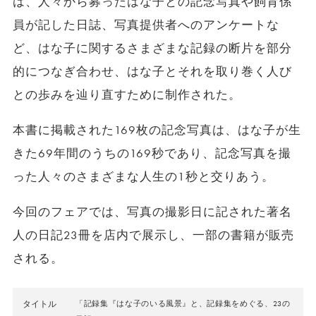
は、人々から募ったはな子との記念写真や飼育係
員が記した日誌、写真提供者へのアンケートな
ど、はな子に関するさまざまな記録の断片を部分
的につなぎ合わせ、はな子とそれを取り巻く人び
との歩みを辿り直すために制作された。
本書に掲載された169枚の記念写真は、はな子が生
きた69年間のうちの169秒であり、記念写真を撮
った人々のさまざまな人生の1秒と交りあう。
今回のフェアでは、写真の撮影日に記された著名
人の日記23冊を店内で展示し、一部の書籍が販売
される。
タイトル
「記録集『はな子のいる風景』と、記録集をめぐる、23の