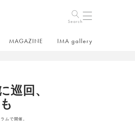
Search
MAGAZINE
IMA gallery
東京に巡回、
品も
ーラムで開催。