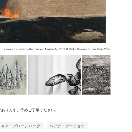
Rinko Kawauchi Untitled Series: Ametsuchi, 2012 © Rinko Kawauchi, Prix Pictet 2017
のがあります。予めご了承ください。
スキア・グローンバーグ
ベアテ・グーチョウ