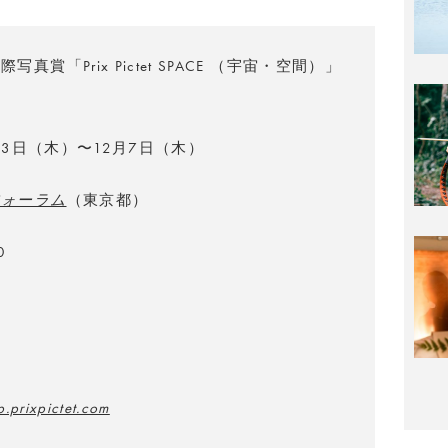
真賞「Prix Pictet SPACE （宇宙・空間）」
月23日（木）〜12月7日（木）
フォーラム
（東京都）
0
.prixpictet.com