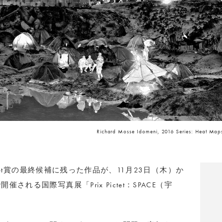
Richard Mosse Idomeni, 2016 Series: Heat Maps
ctet賞の最終候補に残った作品が、11月23日（木）か
れる国際写真展「Prix Pictet：SPACE（宇