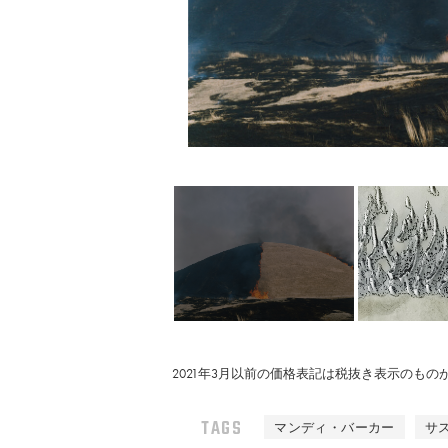
2021年3月以前の価格表記は税抜き表示のも
TAGS
マンディ・バーカー
サ