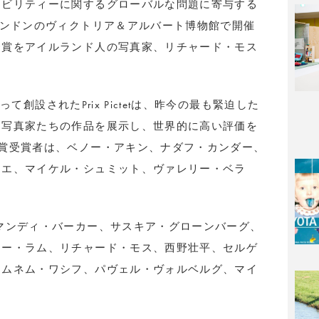
ナビリティーに関するグローバルな問題に寄与する
ロンドンのヴィクトリア＆アルバート博物館で開催
秀賞をアイルランド人の写真家、リチャード・モス
よって創設されたPrix Pictetは、昨今の最も緊迫した
た写真家たちの作品を展示し、世界的に高い評価を
賞受賞者は、ベノー・アキン、ナダフ・カンダー、
ラエ、マイケル・シュミット、ヴァレリー・ベラ
マンディ・バーカー、サスキア・グローンバーグ、
ニー・ラム、リチャード・モス、西野壮平、セルゲ
、ムネム・ワシフ、パヴェル・ヴォルベルグ、マイ