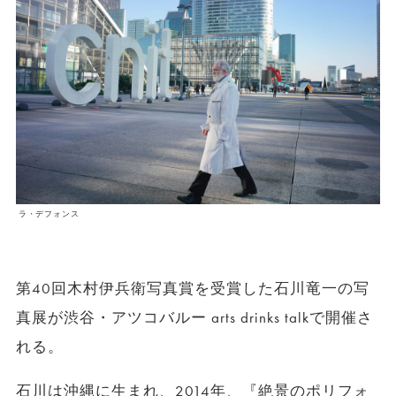
ラ・デフォンス
第40回木村伊兵衛写真賞を受賞した石川竜一の写
真展が渋谷・アツコバルー arts drinks talkで開催さ
れる。
石川は沖縄に生まれ、2014年、『絶景のポリフォ