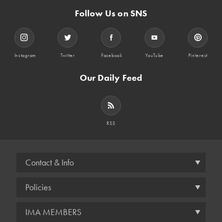
Follow Us on SNS
Instagram
Twitter
Facebook
YouTube
Pinterest
Our Daily Feed
RSS
Contact & Info
Policies
IMA MEMBERS