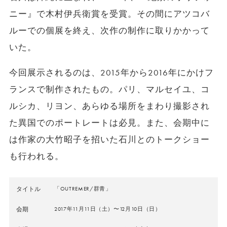
ニー』で木村伊兵衛賞を受賞。その間にアツコバ
ルーでの個展を終え、次作の制作に取りかかって
いた。
今回展示されるのは、2015年から2016年にかけフ
ランスで制作されたもの。パリ、マルセイユ、コ
ルシカ、リヨン、あらゆる場所をまわり撮影され
た異国でのポートレートは必見。また、会期中に
は作家の大竹昭子を招いた石川とのトークショー
も行われる。
タイトル
「OUTREMER/群青」
会期
2017年11月11日（土）〜12月10日（日）