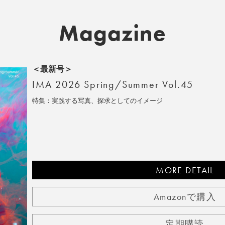
Magazine
＜最新号＞
IMA 2026 Spring/Summer Vol.45
特集：実践する写真、探求としてのイメージ
MORE DETAIL
Amazonで購入
定期購読