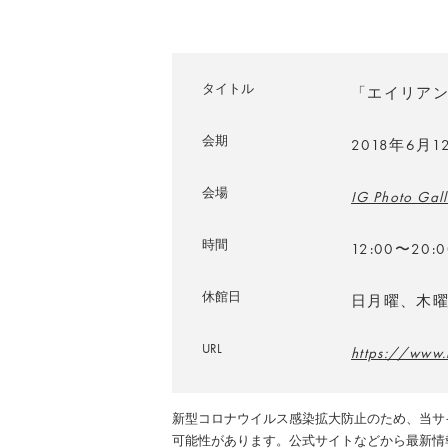
タイトル
「エイリア
会期
2018年6月
会場
IG Photo Gall
時間
12:00〜20
休館日
日月曜、木
URL
https://www.
新型コロナウイルス感染拡大防止のため、当サ
可能性があります。公式サイトなどから最新情