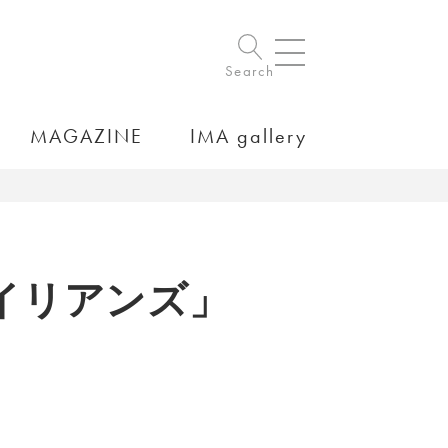
Search
MAGAZINE
IMA gallery
イリアンズ」