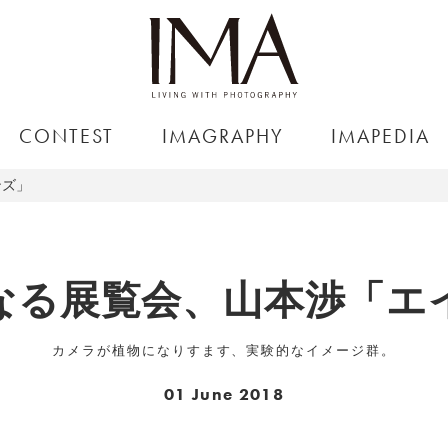
CONTEST
IMAGRAPHY
IMAPEDIA
ンズ」
なる展覧会、山本渉「エ
カメラが植物になりすます、実験的なイメージ群。
01 June 2018