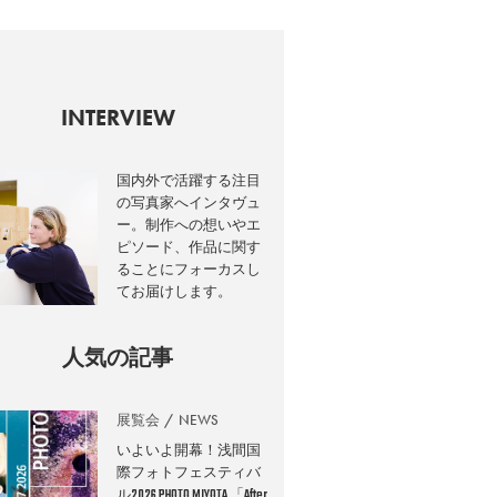
INTERVIEW
国内外で活躍する注目
の写真家へインタヴュ
ー。制作への想いやエ
ピソード、作品に関す
ることにフォーカスし
てお届けします。
人気の記事
展覧会
NEWS
いよいよ開幕！浅間国
際フォトフェスティバ
ル2026 PHOTO MIYOTA 「After